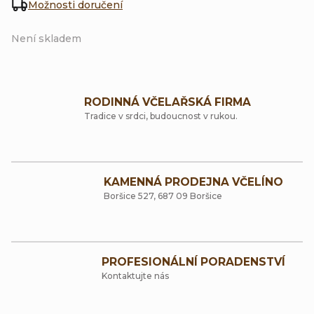
Možnosti doručení
Není skladem
RODINNÁ VČELAŘSKÁ FIRMA
Tradice v srdci, budoucnost v rukou.
KAMENNÁ PRODEJNA VČELÍNO
Boršice 527, 687 09 Boršice
PROFESIONÁLNÍ PORADENSTVÍ
Kontaktujte nás