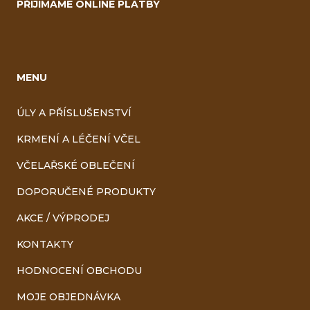
PŘIJÍMÁME ONLINE PLATBY
MENU
ÚLY A PŘÍSLUŠENSTVÍ
KRMENÍ A LÉČENÍ VČEL
VČELAŘSKÉ OBLEČENÍ
DOPORUČENÉ PRODUKTY
AKCE / VÝPRODEJ
KONTAKTY
HODNOCENÍ OBCHODU
MOJE OBJEDNÁVKA