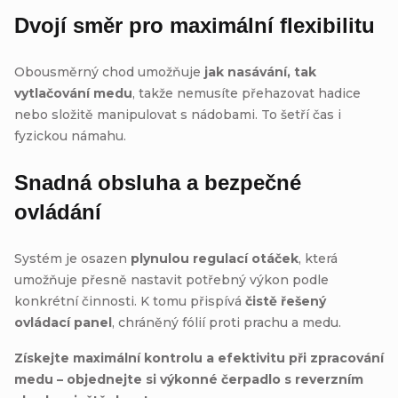
Dvojí směr pro maximální flexibilitu
Obousměrný chod umožňuje
jak nasávání, tak
vytlačování medu
, takže nemusíte přehazovat hadice
nebo složitě manipulovat s nádobami. To šetří čas i
fyzickou námahu.
Snadná obsluha a bezpečné
ovládání
Systém je osazen
plynulou regulací otáček
, která
umožňuje přesně nastavit potřebný výkon podle
konkrétní činnosti. K tomu přispívá
čistě řešený
ovládací panel
, chráněný fólií proti prachu a medu.
Získejte maximální kontrolu a efektivitu při zpracování
medu – objednejte si výkonné čerpadlo s reverzním