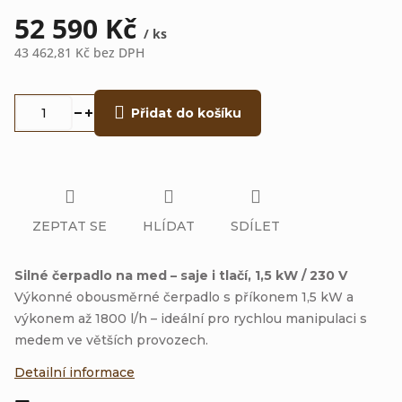
52 590 Kč
/ ks
43 462,81 Kč bez DPH
Měrná
cena:
Přidat do košíku
ZEPTAT SE
HLÍDAT
SDÍLET
Silné čerpadlo na med – saje i tlačí, 1,5 kW / 230 V
Výkonné obousměrné čerpadlo s příkonem 1,5 kW a
výkonem až 1800 l/h – ideální pro rychlou manipulaci s
medem ve větších provozech.
Detailní informace