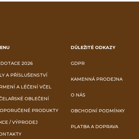
ENU
DŮLEŽITÉ ODKAZY
DOTACE 2026
GDPR
LY A PŘÍSLUŠENSTVÍ
KAMENNÁ PRODEJNA
RMENÍ A LÉČENÍ VČEL
O NÁS
ČELAŘSKÉ OBLEČENÍ
OPORUČENÉ PRODUKTY
OBCHODNÍ PODMÍNKY
KCE / VÝPRODEJ
PLATBA A DOPRAVA
ONTAKTY