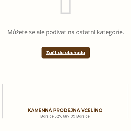
Můžete se ale podívat na ostatní kategorie.
Zpět do obchodu
KAMENNÁ PRODEJNA VČELÍNO
Boršice 527, 687 09 Boršice