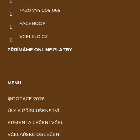
+420 774 009 069
FACEBOOK
VCELINO.CZ
PŘIJÍMÁME ONLINE PLATBY
MENU
🔵DOTACE 2026
ÚLY A PŘÍSLUŠENSTVÍ
KRMENÍ A LÉČENÍ VČEL
VČELAŘSKÉ OBLEČENÍ