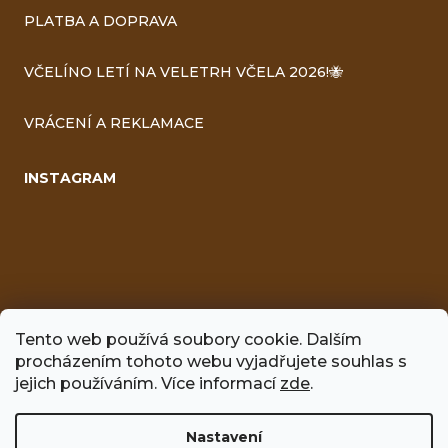
PLATBA A DOPRAVA
VČELÍNO LETÍ NA VELETRH VČELA 2026!🐝
VRÁCENÍ A REKLAMACE
INSTAGRAM
Tento web používá soubory cookie. Dalším
procházením tohoto webu vyjadřujete souhlas s
jejich používáním. Více informací
zde
.
FACEBOOK
Nastavení