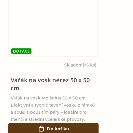
DOTACE
Skladem
(>5 ks)
Vařák na vosk nerez 50 x 50
cm
Vařák na vosk Mellarius 50 x 50 cm
Efektivní a rychlé tavení vosku z rámků
a souší s použitím páry – ideální pro
menší a střední včelařské provozy.
Do košíku