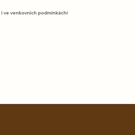
k i ve venkovních podmínkách!