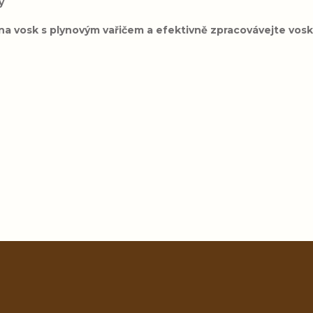
y
 na vosk s plynovým vařičem a efektivně zpracovávejte vos