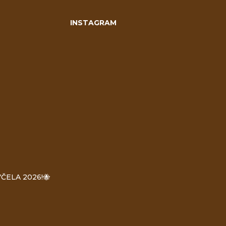
INSTAGRAM
ČELA 2026!🐝