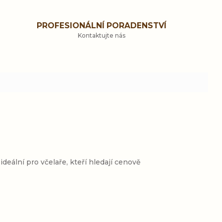
PROFESIONÁLNÍ PORADENSTVÍ
Kontaktujte nás
deální pro včelaře, kteří hledají cenově