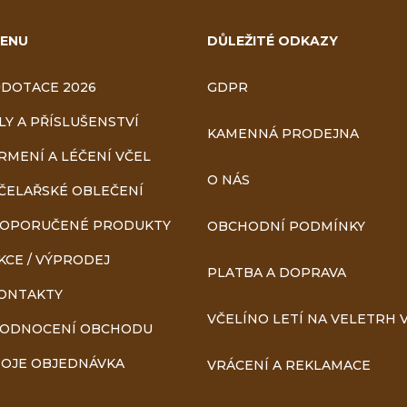
ENU
DŮLEŽITÉ ODKAZY
DOTACE 2026
GDPR
LY A PŘÍSLUŠENSTVÍ
KAMENNÁ PRODEJNA
RMENÍ A LÉČENÍ VČEL
O NÁS
ČELAŘSKÉ OBLEČENÍ
OPORUČENÉ PRODUKTY
OBCHODNÍ PODMÍNKY
KCE / VÝPRODEJ
PLATBA A DOPRAVA
ONTAKTY
VČELÍNO LETÍ NA VELETRH V
ODNOCENÍ OBCHODU
OJE OBJEDNÁVKA
VRÁCENÍ A REKLAMACE