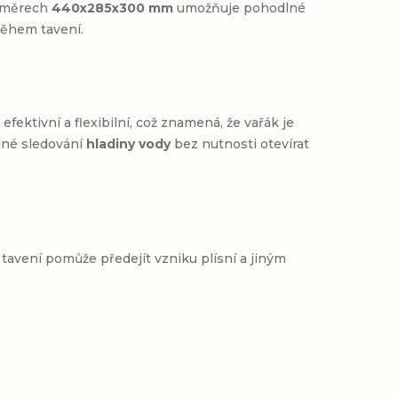
změrech
440x285x300 mm
umožňuje pohodlné
během tavení.
 efektivní a flexibilní, což znamená, že vařák je
né sledování
hladiny vody
bez nutnosti otevírat
tavení pomůže předejít vzniku plísní a jiným