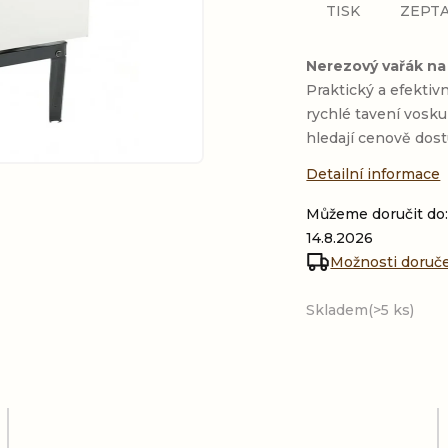
TISK
ZEPTA
Nerezový vařák na
Praktický a efektiv
rychlé tavení vosku 
hledají cenově dost
Detailní informace
Můžeme doručit do
14.8.2026
Možnosti doruč
Skladem
(>5 ks)