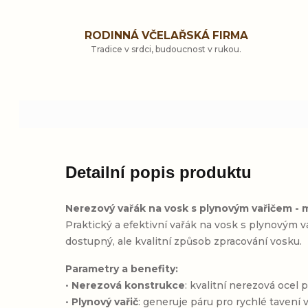
RODINNÁ VČELAŘSKÁ FIRMA
Tradice v srdci, budoucnost v rukou.
Detailní popis produktu
Nerezový vařák na vosk s plynovým vařičem - 
Praktický a efektivní vařák na vosk s plynovým v
dostupný, ale kvalitní způsob zpracování vosku.
Parametry a benefity:
•
Nerezová konstrukce
: kvalitní nerezová ocel
•
Plynový vařič
: generuje páru pro rychlé tavení