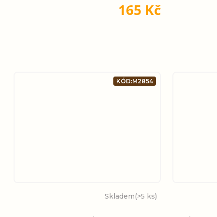
165 Kč
KÓD:
M2854
Skladem
(>5 ks)