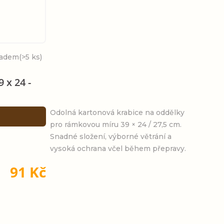
ladem
(>5 ks)
 x 24 -
Odolná kartonová krabice na oddělky
pro rámkovou míru 39 × 24 / 27,5 cm.
Snadné složení, výborné větrání a
vysoká ochrana včel během přepravy.
91 Kč