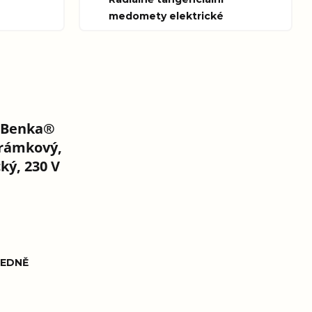
medomety elektrické
 Benka®
 rámkový,
ký, 230 V
EDNĚ