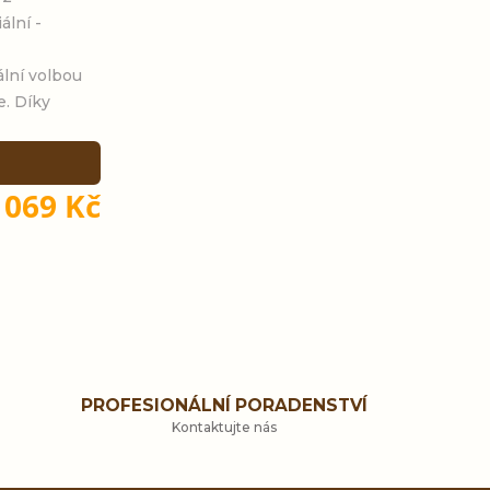
ální -
ální volbou
e. Díky
 069 Kč
PROFESIONÁLNÍ PORADENSTVÍ
Kontaktujte nás