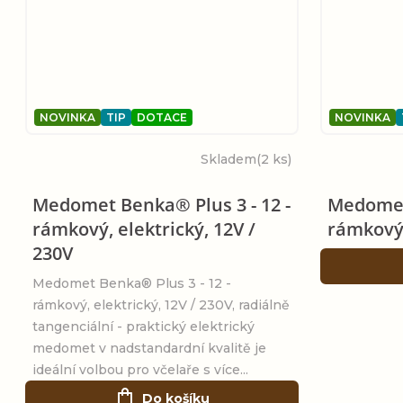
NOVINKA
TIP
DOTACE
NOVINKA
Skladem
(2 ks)
Medomet Benka® Plus 3 - 12 -
Medomet
rámkový, elektrický, 12V /
rámkový,
230V
Medomet Benka® Plus 3 - 12 -
rámkový, elektrický, 12V / 230V, radiálně
tangenciální - praktický elektrický
medomet v nadstandardní kvalitě je
ideální volbou pro včelaře s více...
Do košíku