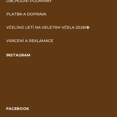
OBCHODNÍ PODMÍNKY
PLATBA A DOPRAVA
VČELÍNO LETÍ NA VELETRH VČELA 2026!🐝
VRÁCENÍ A REKLAMACE
INSTAGRAM
FACEBOOK