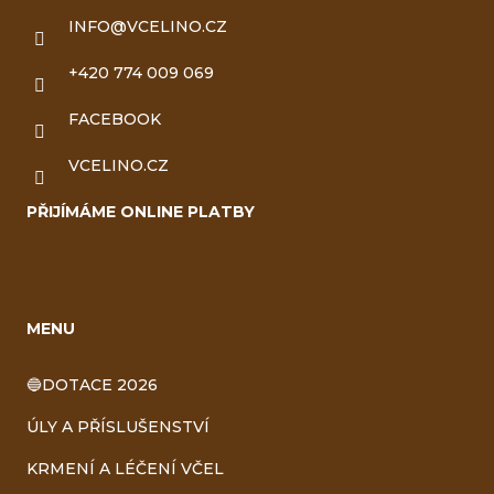
INFO
@
VCELINO.CZ
+420 774 009 069
FACEBOOK
VCELINO.CZ
PŘIJÍMÁME ONLINE PLATBY
MENU
🔵DOTACE 2026
ÚLY A PŘÍSLUŠENSTVÍ
KRMENÍ A LÉČENÍ VČEL