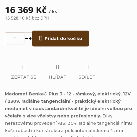
16 369 Kč
/ ks
13 528,10 Kč bez DPH
Měrná
cena:
Přidat do košíku
ZEPTAT SE
HLÍDAT
SDÍLET
Medomet Benka® Plus 3 - 12 - rámkový, elektrický, 12V
/ 230V, radiálně tangenciální - praktický elektrický
medomet v nadstandardní kvalitě je ideální volbou pro
včelaře s více včelstvy nebo profesionály.
Díky
nerezovému provedení AISI 304, radiálně tangenciálnímu
koši, robustní konstrukci a poloautomatickému řízení