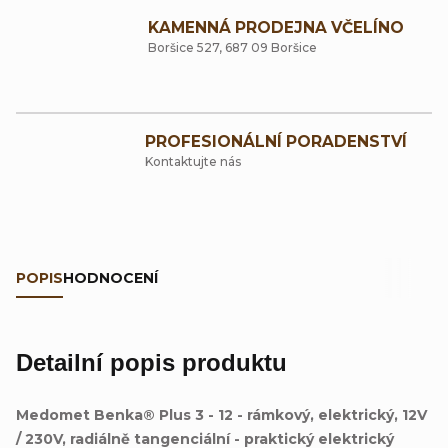
KAMENNÁ PRODEJNA VČELÍNO
Boršice 527, 687 09 Boršice
PROFESIONÁLNÍ PORADENSTVÍ
Kontaktujte nás
POPIS
HODNOCENÍ
Detailní popis produktu
Medomet Benka® Plus 3 - 12 - rámkový, elektrický, 12V
/ 230V, radiálně tangenciální - praktický elektrický