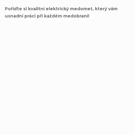
Pořiďte si kvalitní elektrický medomet, který vám
usnadní práci při každém medobraní!
Přidat hodnocení