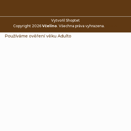
Vytvořil Shoptet
Copyright 2026
Včelíno
. Všechna práva vyhrazena.
Upravit
nastavení cookies
Používáme
ověření věku Adulto