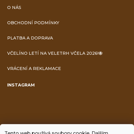
O NÁS
OBCHODNÍ PODMÍNKY
PLATBA A DOPRAVA
VČELÍNO LETÍ NA VELETRH VČELA 2026!🐝
VRÁCENÍ A REKLAMACE
INSTAGRAM
Tento web používá soubory cookie. Dalším