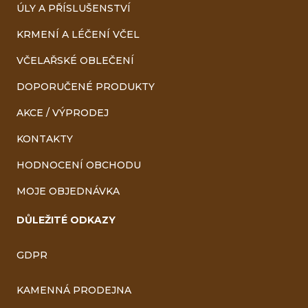
ÚLY A PŘÍSLUŠENSTVÍ
KRMENÍ A LÉČENÍ VČEL
VČELAŘSKÉ OBLEČENÍ
DOPORUČENÉ PRODUKTY
AKCE / VÝPRODEJ
KONTAKTY
HODNOCENÍ OBCHODU
MOJE OBJEDNÁVKA
DŮLEŽITÉ ODKAZY
GDPR
KAMENNÁ PRODEJNA