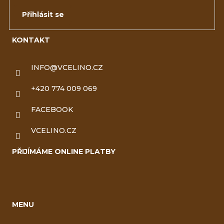
Přihlásit se
KONTAKT
INFO
@
VCELINO.CZ
+420 774 009 069
FACEBOOK
VCELINO.CZ
PŘIJÍMÁME ONLINE PLATBY
MENU