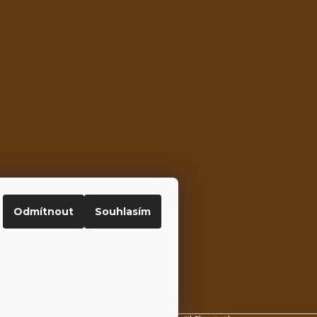
Odmítnout
Souhlasím