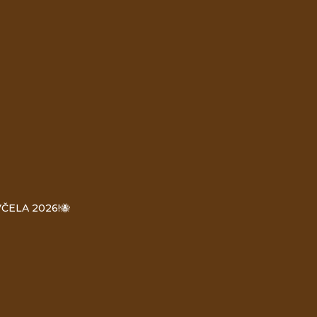
ČELA 2026!🐝