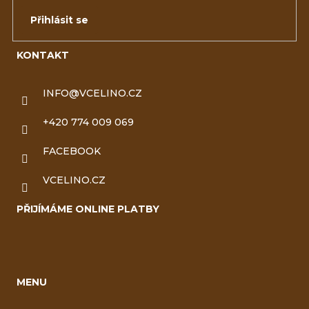
Přihlásit se
KONTAKT
INFO
@
VCELINO.CZ
+420 774 009 069
FACEBOOK
VCELINO.CZ
PŘIJÍMÁME ONLINE PLATBY
MENU