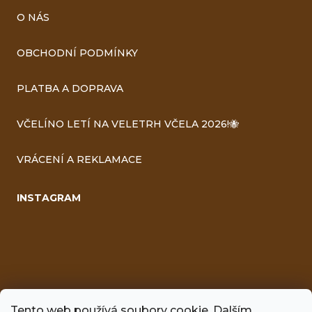
O NÁS
OBCHODNÍ PODMÍNKY
PLATBA A DOPRAVA
VČELÍNO LETÍ NA VELETRH VČELA 2026!🐝
VRÁCENÍ A REKLAMACE
INSTAGRAM
Tento web používá soubory cookie. Dalším