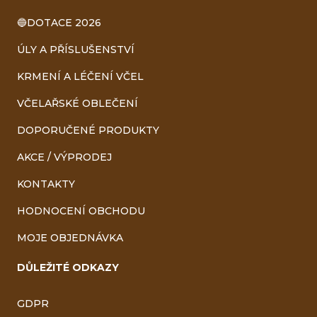
🔵DOTACE 2026
ÚLY A PŘÍSLUŠENSTVÍ
KRMENÍ A LÉČENÍ VČEL
VČELAŘSKÉ OBLEČENÍ
DOPORUČENÉ PRODUKTY
AKCE / VÝPRODEJ
KONTAKTY
HODNOCENÍ OBCHODU
MOJE OBJEDNÁVKA
DŮLEŽITÉ ODKAZY
GDPR