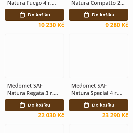
Natura Fuego 4 r.
Natura Compatto 2 r.
manuální Ø64
manuální Ø42
Do košíku
Do košíku
10 230 Kč
9 280 Kč
Medomet SAF
Medomet SAF
Natura Regata 3 r.
Natura Special 4 r.
elektrický 230V Ø525
elektrický 230V Ø525
Do košíku
Do košíku
22 030 Kč
23 290 Kč