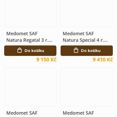
Medomet SAF
Medomet SAF
Natura Regatal 3 r.
Natura Special 4 r.
manuální Ø525
manuální Ø525
Do košíku
Do košíku
9 150 Kč
9 410 Kč
Medomet SAF
Medomet SAF