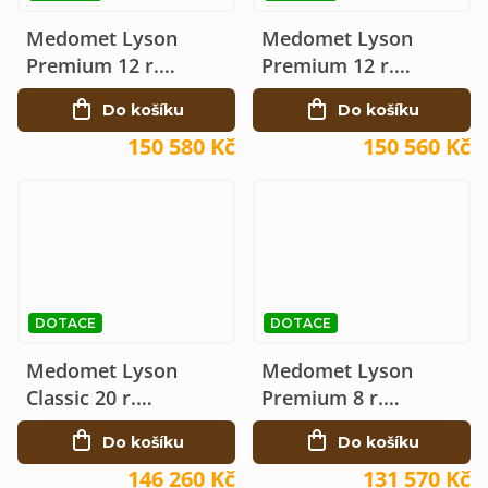
Medomet Lyson
Medomet Lyson
Premium 12 r.
Premium 12 r.
elektrický 230V Ø100
elektrický 230V Ø100
Do košíku
Do košíku
150 580 Kč
150 560 Kč
DOTACE
DOTACE
Medomet Lyson
Medomet Lyson
Classic 20 r.
Premium 8 r.
elektrický 230V, Ø120
elektrický 230V Ø120
Do košíku
Do košíku
146 260 Kč
131 570 Kč