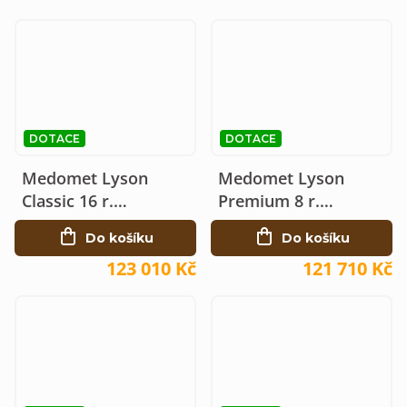
DOTACE
DOTACE
Medomet Lyson
Medomet Lyson
Classic 16 r.
Premium 8 r.
elektrický 230V Ø120,
elektrický 230V Ø100
Do košíku
Do košíku
Langstroth
123 010 Kč
121 710 Kč