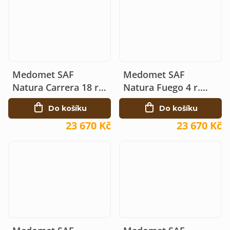
Medomet SAF
Medomet SAF
Natura Carrera 18 r.
Natura Fuego 4 r.
elektrický 230V Ø64
elektrický 230V Ø64
Do košíku
Do košíku
23 670 Kč
23 670 Kč