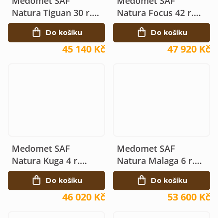
Medomet SAF
Medomet SAF
Natura Tiguan 30 r.
Natura Focus 42 r.
elektrický 230V Ø80
elektrický 230V Ø90
Do košíku
Do košíku
45 140 Kč
47 920 Kč
Medomet SAF
Medomet SAF
Natura Kuga 4 r.
Natura Malaga 6 r.
elektrický 230V Ø80,
elektrický 230V Ø90,
Do košíku
Do košíku
Eco
Eco
46 020 Kč
53 600 Kč