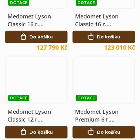
DOTACE
DOTACE
Medomet Lyson
Medomet Lyson
Classic 16 r.
Classic 16 r.
elektrický 230V Ø120,
elektrický 230V Ø120
Do košíku
Do košíku
Dadant
127 790 Kč
123 010 Kč
DOTACE
DOTACE
Medomet Lyson
Medomet Lyson
Classic 12 r.
Premium 6 r.
elektrický 230V Ø120
elektrický 230V Ø100
Do košíku
Do košíku