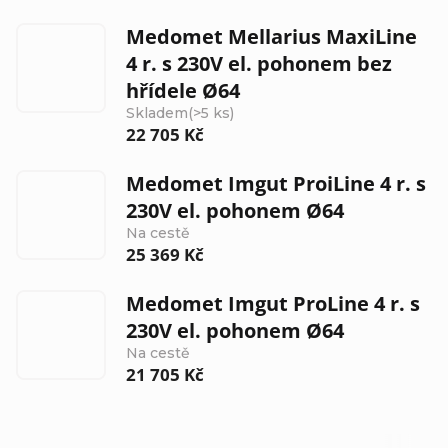
Medomet Mellarius MaxiLine
4 r. s 230V el. pohonem bez
hřídele Ø64
Skladem
(>5 ks)
22 705 Kč
Medomet Imgut ProiLine 4 r. s
230V el. pohonem Ø64
Na cestě
25 369 Kč
Medomet Imgut ProLine 4 r. s
230V el. pohonem Ø64
Na cestě
21 705 Kč