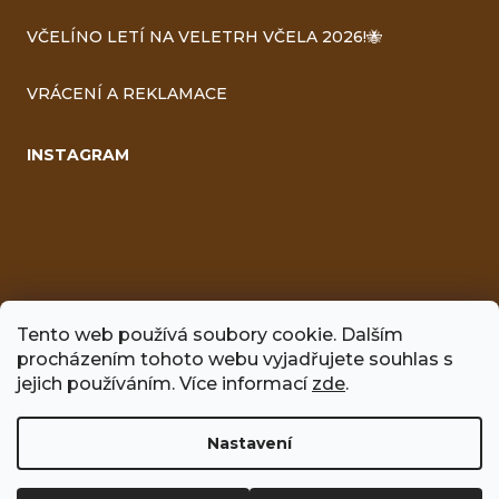
VČELÍNO LETÍ NA VELETRH VČELA 2026!🐝
VRÁCENÍ A REKLAMACE
INSTAGRAM
Tento web používá soubory cookie. Dalším
procházením tohoto webu vyjadřujete souhlas s
jejich používáním. Více informací
zde
.
FACEBOOK
Nastavení
Vytvořil Shoptet