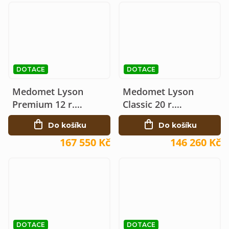
DOTACE
DOTACE
Medomet Lyson
Medomet Lyson
Premium 12 r.
Classic 20 r.
elektrický 230V Ø120
elektrický 230V Ø120,
Do košíku
Do košíku
Langstroth
167 550 Kč
146 260 Kč
DOTACE
DOTACE