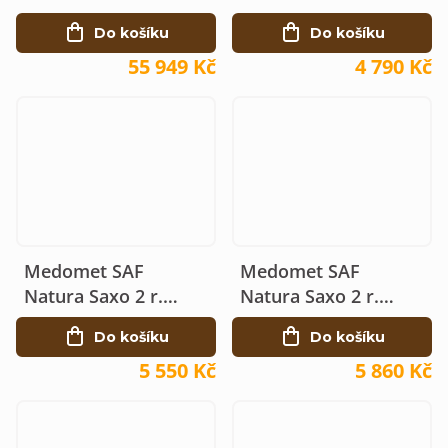
manuální Ø42
Do košíku
Do košíku
55 949 Kč
4 790 Kč
Medomet SAF
Medomet SAF
Natura Saxo 2 r.
Natura Saxo 2 r.
manuální Ø42
manuální Ø42
Do košíku
Do košíku
5 550 Kč
5 860 Kč