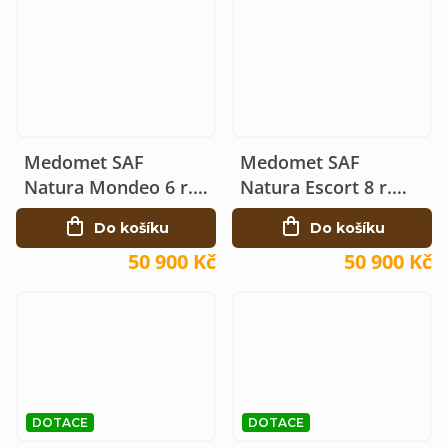
Medomet SAF
Medomet SAF
Natura Mondeo 6 r.
Natura Escort 8 r.
elektrický 230V Ø80
elektrický 230V Ø90
Do košíku
Do košíku
50 900 Kč
50 900 Kč
DOTACE
DOTACE