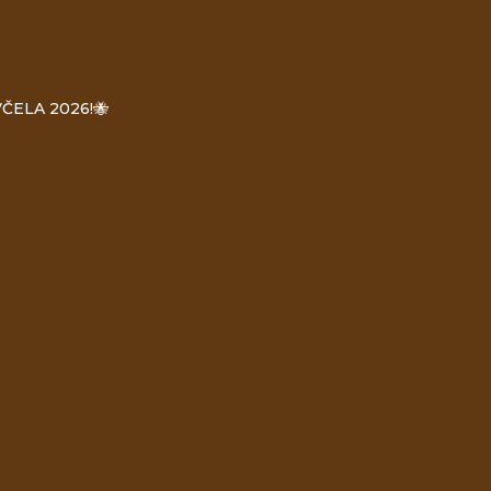
ČELA 2026!🐝