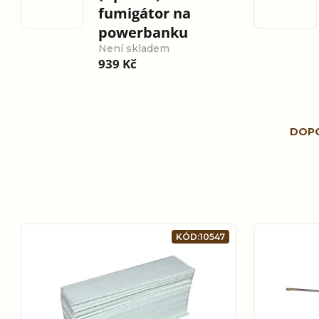
fumigátor na
powerbanku
Není skladem
939 Kč
Ř
DOP
a
z
e
V
KÓD:
10547
n
ý
í
p