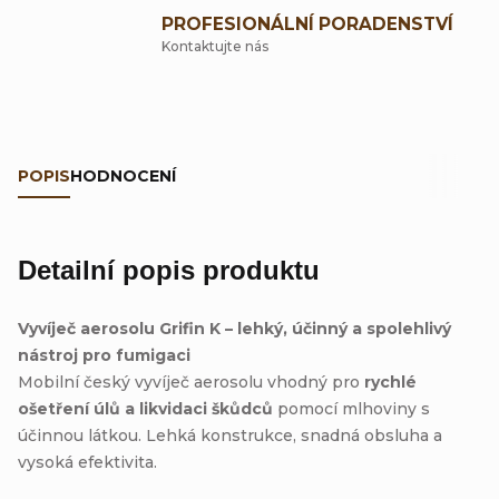
PROFESIONÁLNÍ PORADENSTVÍ
Kontaktujte nás
POPIS
HODNOCENÍ
Detailní popis produktu
Vyvíječ aerosolu Grifin K – lehký, účinný a spolehlivý
nástroj pro fumigaci
Mobilní český vyvíječ aerosolu vhodný pro
rychlé
ošetření úlů a likvidaci škůdců
pomocí mlhoviny s
účinnou látkou. Lehká konstrukce, snadná obsluha a
vysoká efektivita.