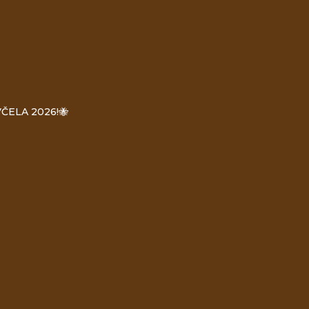
ČELA 2026!🐝