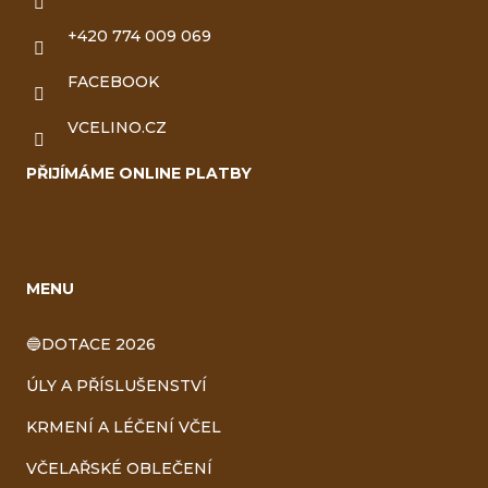
+420 774 009 069
FACEBOOK
VCELINO.CZ
PŘIJÍMÁME ONLINE PLATBY
MENU
🔵DOTACE 2026
ÚLY A PŘÍSLUŠENSTVÍ
KRMENÍ A LÉČENÍ VČEL
VČELAŘSKÉ OBLEČENÍ