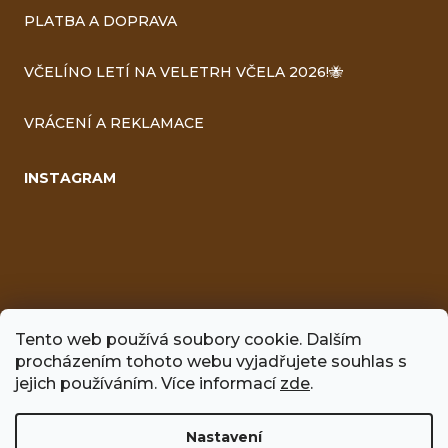
PLATBA A DOPRAVA
VČELÍNO LETÍ NA VELETRH VČELA 2026!🐝
VRÁCENÍ A REKLAMACE
INSTAGRAM
Tento web používá soubory cookie. Dalším
procházením tohoto webu vyjadřujete souhlas s
jejich používáním. Více informací
zde
.
FACEBOOK
Nastavení