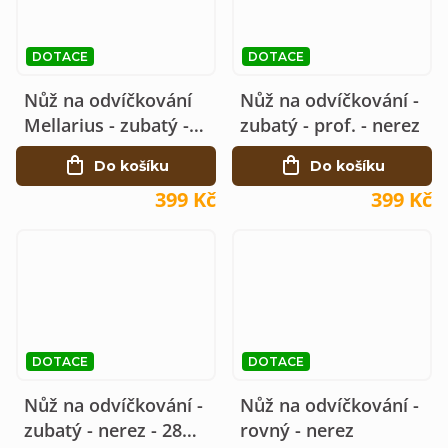
DOTACE
DOTACE
Nůž na odvíčkování
Nůž na odvíčkování -
Mellarius - zubatý -
zubatý - prof. - nerez
nerez
Do košíku
Do košíku
399 Kč
399 Kč
DOTACE
DOTACE
Nůž na odvíčkování -
Nůž na odvíčkování -
zubatý - nerez - 28
rovný - nerez