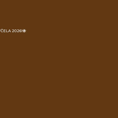
ČELA 2026!🐝