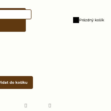
Prázdný košík
Nákupní
košík
řidat do košíku