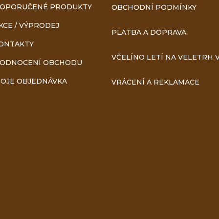
OPORUČENÉ PRODUKTY
OBCHODNÍ PODMÍNKY
KCE / VÝPRODEJ
PLATBA A DOPRAVA
ONTAKTY
VČELÍNO LETÍ NA VELETRH V
ODNOCENÍ OBCHODU
OJE OBJEDNÁVKA
VRÁCENÍ A REKLAMACE