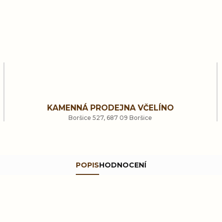
KAMENNÁ PRODEJNA VČELÍNO
Boršice 527, 687 09 Boršice
POPIS
HODNOCENÍ