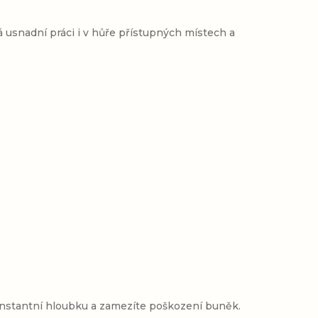
rá usnadní práci i v hůře přístupných místech a
nstantní hloubku a zamezíte poškození buněk.