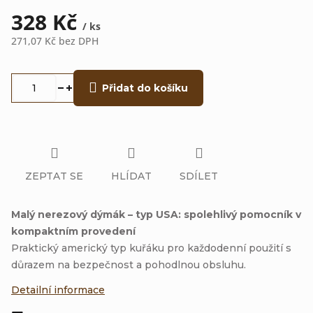
328 Kč
/ ks
271,07 Kč bez DPH
Měrná
cena:
Přidat do košíku
ZEPTAT SE
HLÍDAT
SDÍLET
Malý nerezový dýmák – typ USA: spolehlivý pomocník v
kompaktním provedení
Praktický americký typ kuřáku pro každodenní použití s
důrazem na bezpečnost a pohodlnou obsluhu.
Detailní informace