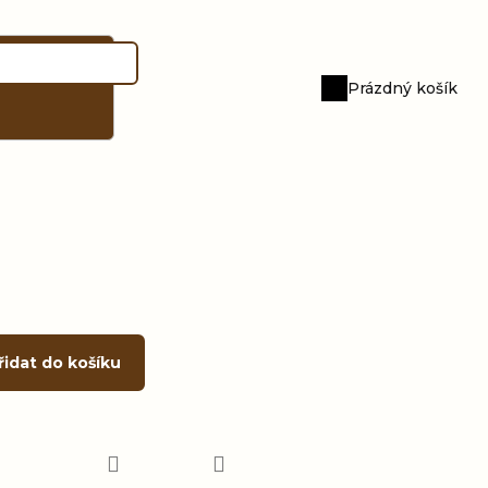
Prázdný košík
Nákupní
košík
řidat do košíku