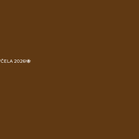
ČELA 2026!🐝