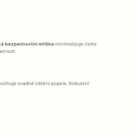
tá bezpečnostní mřížka
minimalizuje riziko
pečnost.
ožňuje snadné čištění popela. Robustní