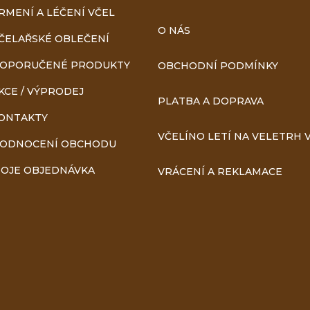
RMENÍ A LÉČENÍ VČEL
O NÁS
ČELAŘSKÉ OBLEČENÍ
OPORUČENÉ PRODUKTY
OBCHODNÍ PODMÍNKY
KCE / VÝPRODEJ
PLATBA A DOPRAVA
ONTAKTY
VČELÍNO LETÍ NA VELETRH V
ODNOCENÍ OBCHODU
OJE OBJEDNÁVKA
VRÁCENÍ A REKLAMACE