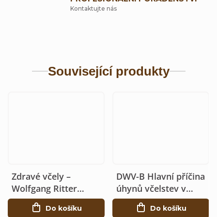
Kontaktujte nás
Související produkty
Zdravé včely –
DWV-B Hlavní příčina
Wolfgang Ritter
úhynů včelstev v
(slovensky)
srdci Evropy
Do košíku
Do košíku