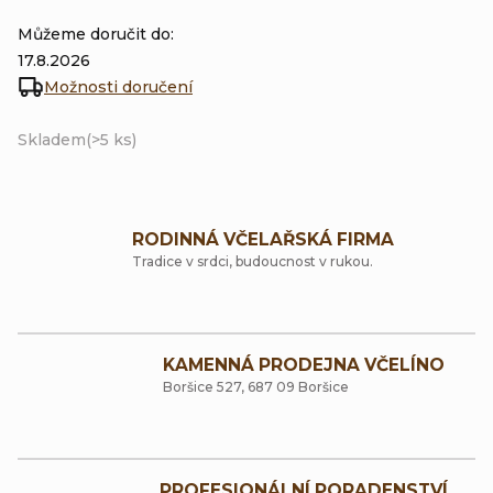
Můžeme doručit do:
17.8.2026
Možnosti doručení
Skladem
(>5 ks)
RODINNÁ VČELAŘSKÁ FIRMA
Tradice v srdci, budoucnost v rukou.
KAMENNÁ PRODEJNA VČELÍNO
Boršice 527, 687 09 Boršice
PROFESIONÁLNÍ PORADENSTVÍ