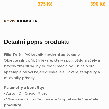
375 Kč
390 Kč
POPIS
HODNOCENÍ
Detailní popis produktu
Filip Terč – Průkopník moderní apiterapie
Objevte silný příběh lékaře, který spojil
vědu a včely
a
navždy změnil dějiny přírodní medicíny. Kniha o otci
apiterapie osloví nejen včelaře, ale i lékaře, terapeuty a
milovníky přírody.
Parametry a benefity:
•
Autor
: Dr. Gregor Pivec
•
Věnováno
: Filipu Terčovi – průkopníkovi
léčby včelími
produkty