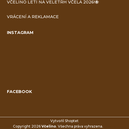
VČELÍNO LETÍ NA VELETRH VČELA 2026!🐝
VRÁCENÍ A REKLAMACE
INSTAGRAM
FACEBOOK
Vytvořil Shoptet
Copyright 2026
Včelíno
. Všechna práva vyhrazena.
Upravit