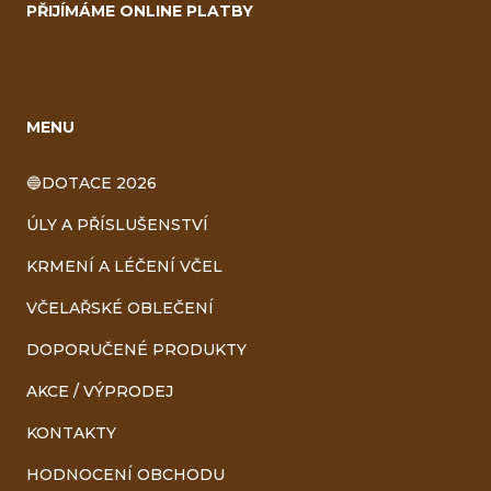
PŘIJÍMÁME ONLINE PLATBY
MENU
🔵DOTACE 2026
ÚLY A PŘÍSLUŠENSTVÍ
KRMENÍ A LÉČENÍ VČEL
VČELAŘSKÉ OBLEČENÍ
DOPORUČENÉ PRODUKTY
AKCE / VÝPRODEJ
KONTAKTY
HODNOCENÍ OBCHODU