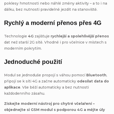
poklesy hmotnosti nebo náhlé změny aktivity – a to i na
dálku, bez nutnosti pravidelně jezdit na stanoviště.
Rychlý a moderní přenos přes 4G
Technologie
4G
zajišťuje
rychlejší a spolehlivější přenos
dat než starší 2G sítě. Vhodné i pro včelnice v místech s
moderním pokrytím.
Jednoduché použití
Modul se jednoduše propojí s váhou pomocí
Bluetooth
,
připojí se k síti 4G a začne automaticky
odesílat data do
aplikace
. Vše běží automaticky a bez nutnosti
každodenního zásahu.
Získejte moderní nástroj pro chytré včelaření –
objednejte si GSM modul s podporou 4G a mějte úly