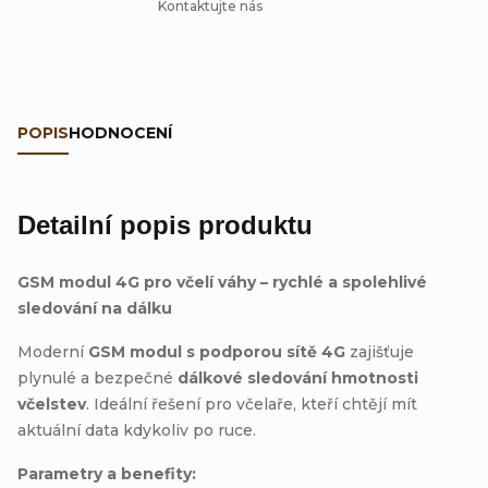
Kontaktujte nás
POPIS
HODNOCENÍ
Detailní popis produktu
GSM modul 4G pro včelí váhy – rychlé a spolehlivé
sledování na dálku
Moderní
GSM modul s podporou sítě 4G
zajišťuje
plynulé a bezpečné
dálkové sledování hmotnosti
včelstev
. Ideální řešení pro včelaře, kteří chtějí mít
aktuální data kdykoliv po ruce.
Parametry a benefity: