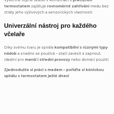
termostatem
zajišťuje
rovnoměrné zahřívání
medu bez
ztráty jeho výživových a senzorických vlastností.
Univerzální nástroj pro každého
včelaře
Díky svému tvaru je spirála
kompatibilní s různými typy
nádob
a snadno se používá – stačí zavěsit a zapnout.
Ideální pro
menší i střední provozy
nebo domácí použití.
Zjednodušte si práci s medem – pořiďte si kónickou
spirálu s termostatem ještě dnes!