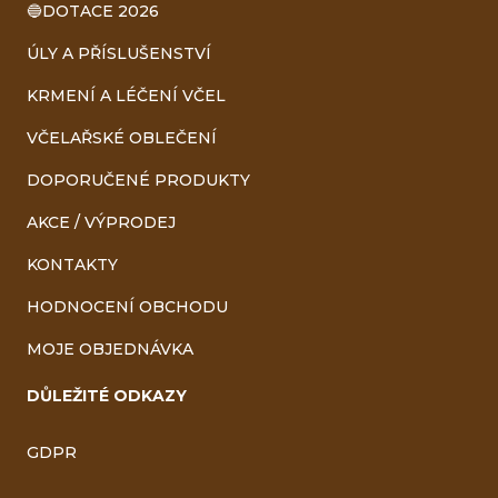
🔵DOTACE 2026
ÚLY A PŘÍSLUŠENSTVÍ
KRMENÍ A LÉČENÍ VČEL
VČELAŘSKÉ OBLEČENÍ
DOPORUČENÉ PRODUKTY
AKCE / VÝPRODEJ
KONTAKTY
HODNOCENÍ OBCHODU
MOJE OBJEDNÁVKA
DŮLEŽITÉ ODKAZY
GDPR