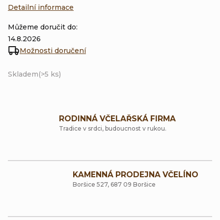
Detailní informace
Můžeme doručit do:
14.8.2026
Možnosti doručení
Skladem
(>5 ks)
RODINNÁ VČELAŘSKÁ FIRMA
Tradice v srdci, budoucnost v rukou.
KAMENNÁ PRODEJNA VČELÍNO
Boršice 527, 687 09 Boršice