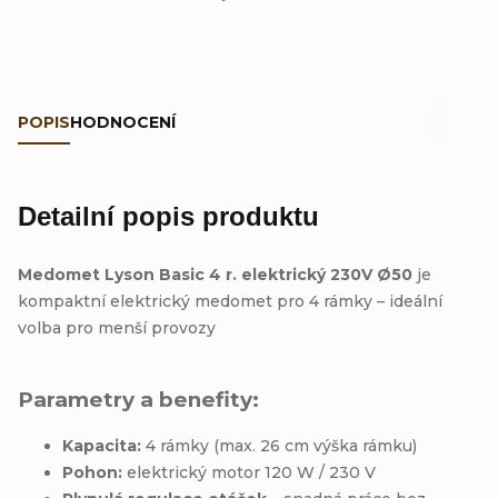
POPIS
HODNOCENÍ
Detailní popis produktu
Medomet Lyson Basic 4 r. elektrický 230V Ø50
je
kompaktní elektrický medomet pro 4 rámky – ideální
volba pro menší provozy
Parametry a benefity:
Kapacita:
4 rámky (max. 26 cm výška rámku)
Pohon:
elektrický motor 120 W / 230 V