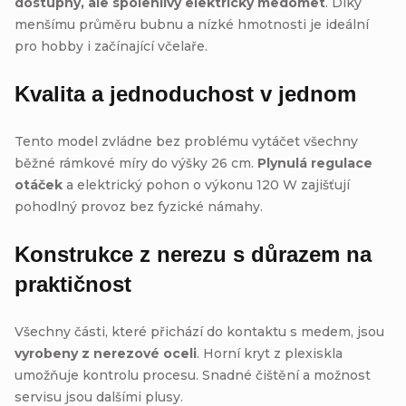
dostupný, ale spolehlivý elektrický medomet
. Díky
menšímu průměru bubnu a nízké hmotnosti je ideální
pro hobby i začínající včelaře.
Kvalita a jednoduchost v jednom
Tento model zvládne bez problému vytáčet všechny
běžné rámkové míry do výšky 26 cm.
Plynulá regulace
otáček
a elektrický pohon o výkonu 120 W zajišťují
pohodlný provoz bez fyzické námahy.
Konstrukce z nerezu s důrazem na
praktičnost
Všechny části, které přichází do kontaktu s medem, jsou
vyrobeny z nerezové oceli
. Horní kryt z plexiskla
umožňuje kontrolu procesu. Snadné čištění
a možnost
servisu jsou dalšími plusy.