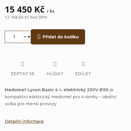
15 450 Kč
/ ks
12 768,60 Kč bez DPH
Měrná
cena:
Přidat do košíku
ZEPTAT SE
HLÍDAT
SDÍLET
Medomet Lyson Basic 4 r. elektrický 230V Ø50
je
kompaktní elektrický medomet pro 4 rámky – ideální
volba pro menší provozy
Detailní informace