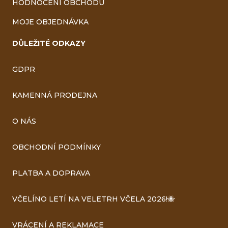
HODNOCENÍ OBCHODU
MOJE OBJEDNÁVKA
DŮLEŽITÉ ODKAZY
GDPR
KAMENNÁ PRODEJNA
O NÁS
OBCHODNÍ PODMÍNKY
PLATBA A DOPRAVA
VČELÍNO LETÍ NA VELETRH VČELA 2026!🐝
VRÁCENÍ A REKLAMACE