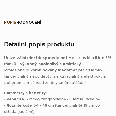
POPIS
HODNOCENÍ
Detailní popis produktu
Univerzální elektrický medomet Mellarius MaxiLine 3/9
rámků – výkonný, spolehlivý a praktický
Profesionální
kombinovaný medomet
pro tři rámky
tangenciálně nebo devět rámků radiálně s elektrickým
pohonem a možností změny směru otáčení.
Parametry a benefity:
•
Kapacita
: 3 rámky tangenciálně / 9 rámků radiálně
•
Rozměr koše
: 34 × 48 cm (tangenciálně), 19 cm do
středu (radiálně)