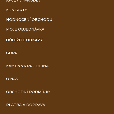
AKCE / VÝPRODEJ
KONTAKTY
HODNOCENÍ OBCHODU
MOJE OBJEDNÁVKA
DŮLEŽITÉ ODKAZY
GDPR
KAMENNÁ PRODEJNA
O NÁS
OBCHODNÍ PODMÍNKY
PLATBA A DOPRAVA