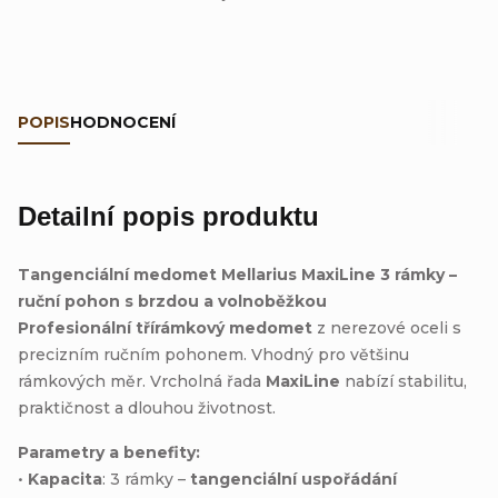
POPIS
HODNOCENÍ
Detailní popis produktu
Tangenciální medomet Mellarius MaxiLine 3 rámky –
ruční pohon s brzdou a volnoběžkou
Profesionální třírámkový medomet
z nerezové oceli s
precizním ručním pohonem. Vhodný pro většinu
rámkových měr. Vrcholná řada
MaxiLine
nabízí stabilitu,
praktičnost a dlouhou životnost.
Parametry a benefity:
•
Kapacita
: 3 rámky –
tangenciální uspořádání