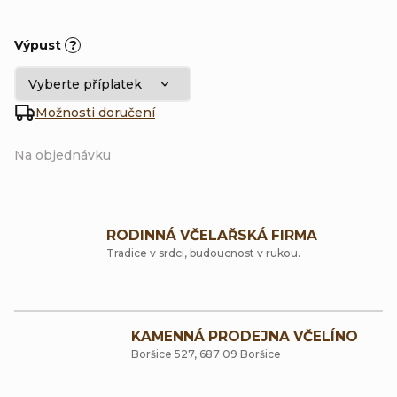
Výpust
?
Možnosti doručení
Na objednávku
RODINNÁ VČELAŘSKÁ FIRMA
Tradice v srdci, budoucnost v rukou.
KAMENNÁ PRODEJNA VČELÍNO
Boršice 527, 687 09 Boršice