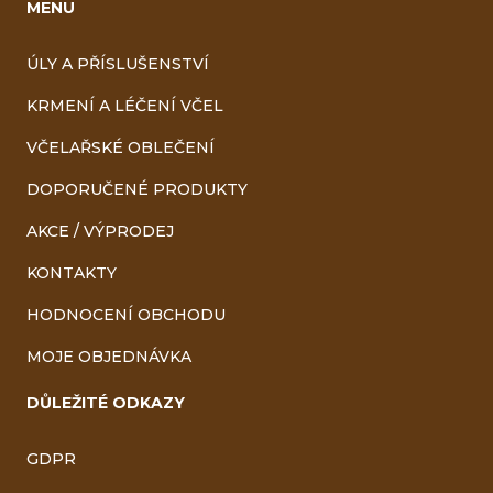
MENU
ÚLY A PŘÍSLUŠENSTVÍ
KRMENÍ A LÉČENÍ VČEL
VČELAŘSKÉ OBLEČENÍ
DOPORUČENÉ PRODUKTY
AKCE / VÝPRODEJ
KONTAKTY
HODNOCENÍ OBCHODU
MOJE OBJEDNÁVKA
DŮLEŽITÉ ODKAZY
GDPR