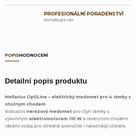
PROFESIONÁLNÍ PORADENSTVÍ
Kontaktujte nás
POPIS
HODNOCENÍ
Detailní popis produktu
Mellarius OptiLine – elektrický medomet pro 4 rámky s
otočným chodem
Robustní
nerezový medomet
pro čtyři rámky s
výkonným
elektromotorem 110 W
a reverzním chodem.
Ideální volba pro středně pokročilé i náročnější včelaře.