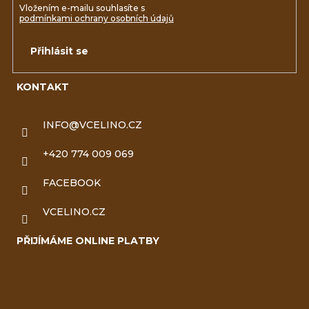
Vložením e-mailu souhlasíte s
podmínkami ochrany osobních údajů
Přihlásit se
KONTAKT
INFO
@
VCELINO.CZ
+420 774 009 069
FACEBOOK
VCELINO.CZ
PŘIJÍMÁME ONLINE PLATBY