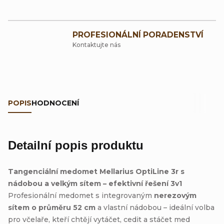
PROFESIONÁLNÍ PORADENSTVÍ
Kontaktujte nás
POPIS
HODNOCENÍ
Detailní popis produktu
Tangenciální medomet Mellarius OptiLine 3r s
nádobou a velkým sítem – efektivní řešení 3v1
Profesionální medomet s integrovaným
nerezovým
sítem o průměru 52 cm
a vlastní nádobou – ideální volba
pro včelaře, kteří chtějí vytáčet, cedit a stáčet med