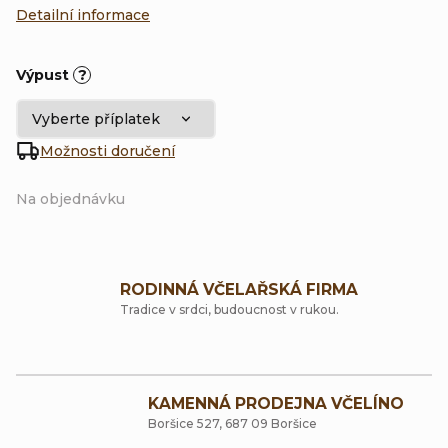
Detailní informace
Výpust
?
Možnosti doručení
Na objednávku
RODINNÁ VČELAŘSKÁ FIRMA
Tradice v srdci, budoucnost v rukou.
KAMENNÁ PRODEJNA VČELÍNO
Boršice 527, 687 09 Boršice