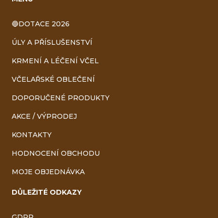
🔵DOTACE 2026
ÚLY A PŘÍSLUŠENSTVÍ
KRMENÍ A LÉČENÍ VČEL
VČELAŘSKÉ OBLEČENÍ
DOPORUČENÉ PRODUKTY
AKCE / VÝPRODEJ
KONTAKTY
HODNOCENÍ OBCHODU
MOJE OBJEDNÁVKA
DŮLEŽITÉ ODKAZY
GDPR