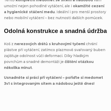
umožní nejen pohodlné vytáčení, ale i
okamžité cezení
a hygienické stáčení medu
. Ideální i pro menší prostory
nebo mobilní vytáčení – bez nutnosti dalších pomůcek.
Odolná konstrukce a snadná údržba
Koš z
nerezových drátů s kruhovými tyčemi
chrání
plástve při vytáčení, zatímco plazmově svařovaný buben
zajišťuje odolnost vůči deformaci. Díky hladkým
povrchům a snadné demontáži je
čištění otázkou
několika minut
.
Usnadněte si práci při vytáčení – pořiďte si medomet
3v1 s integrovaným sítem a nádobou ještě dnes!