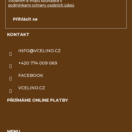
Vložením e-mailu souhlasíte s
podmínkami ochrany osobních údajů
Přihlásit se
KONTAKT
INFO
@
VCELINO.CZ
+420 774 009 069
FACEBOOK
VCELINO.CZ
PŘIJÍMÁME ONLINE PLATBY
MENU