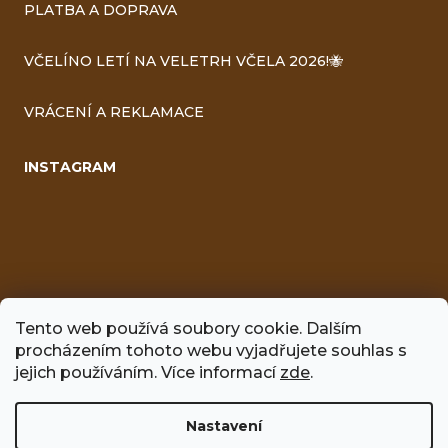
PLATBA A DOPRAVA
VČELÍNO LETÍ NA VELETRH VČELA 2026!🐝
VRÁCENÍ A REKLAMACE
INSTAGRAM
Tento web používá soubory cookie. Dalším
procházením tohoto webu vyjadřujete souhlas s
jejich používáním. Více informací
zde
.
FACEBOOK
Nastavení