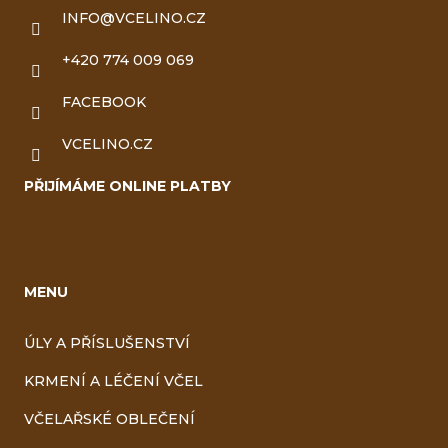
INFO
@
VCELINO.CZ
+420 774 009 069
FACEBOOK
VCELINO.CZ
PŘIJÍMÁME ONLINE PLATBY
MENU
ÚLY A PŘÍSLUŠENSTVÍ
KRMENÍ A LÉČENÍ VČEL
VČELAŘSKÉ OBLEČENÍ