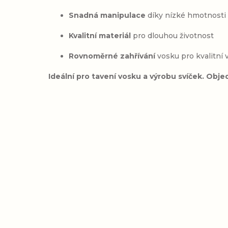
Snadná manipulace
díky nízké hmotnosti
Kvalitní materiál
pro dlouhou životnost
Rovnoměrné zahřívání
vosku pro kvalitní 
Ideální pro tavení vosku a výrobu svíček.
Objed
Přidat hodnocení