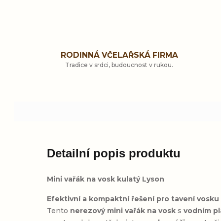
RODINNÁ VČELAŘSKÁ FIRMA
Tradice v srdci, budoucnost v rukou.
Detailní popis produktu
Mini vařák na vosk kulatý Lyson
Efektivní a kompaktní řešení pro tavení vosku 
Tento
nerezový mini vařák na vosk
s
vodním p