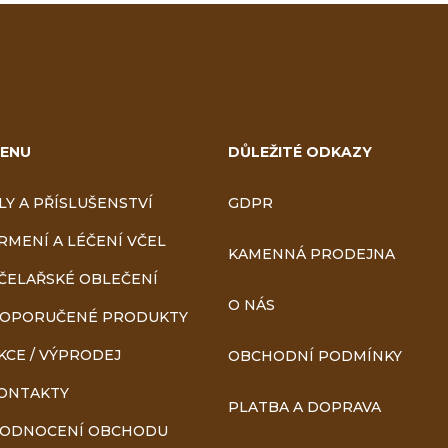
ENU
DŮLEŽITÉ ODKAZY
LY A PŘÍSLUŠENSTVÍ
GDPR
RMENÍ A LÉČENÍ VČEL
KAMENNÁ PRODEJNA
ČELAŘSKÉ OBLEČENÍ
O NÁS
OPORUČENÉ PRODUKTY
KCE / VÝPRODEJ
OBCHODNÍ PODMÍNKY
ONTAKTY
PLATBA A DOPRAVA
ODNOCENÍ OBCHODU