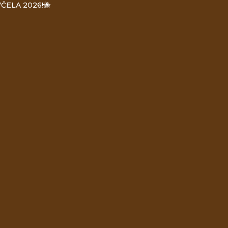
ČELA 2026!🐝