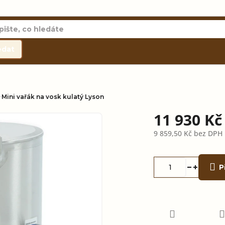
edat
Mini vařák na vosk kulatý Lyson
11 930 K
9 859,50 Kč bez DPH
Měrná
cena:
P