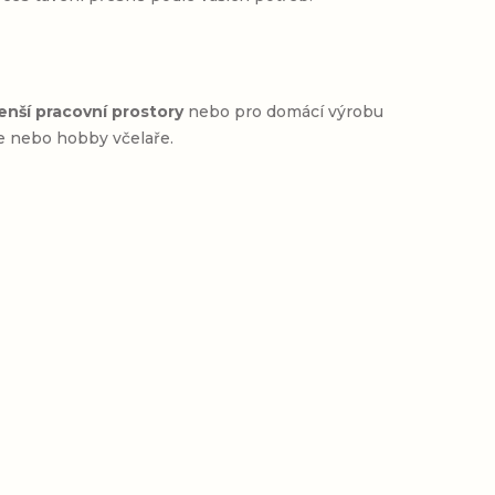
nší pracovní prostory
nebo pro domácí výrobu
ce nebo hobby včelaře.