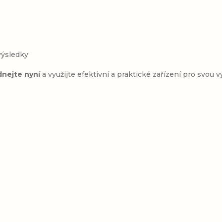
výsledky
nejte nyní
a využijte efektivní a praktické zařízení pro svou v