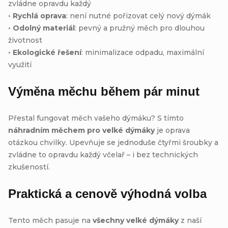
zvládne opravdu každý
•
Rychlá oprava
: není nutné pořizovat celý nový dýmák
•
Odolný materiál
: pevný a pružný měch pro dlouhou
životnost
•
Ekologické řešení
: minimalizace odpadu, maximální
využití
Výměna měchu během pár minut
Přestal fungovat měch vašeho dýmáku? S tímto
náhradním měchem pro velké dýmáky
je oprava
otázkou chvilky. Upevňuje se jednoduše čtyřmi šroubky a
zvládne to opravdu každý včelař – i bez technických
zkušeností.
Praktická a cenově výhodná volba
Tento měch pasuje na
všechny velké dýmáky
z naší