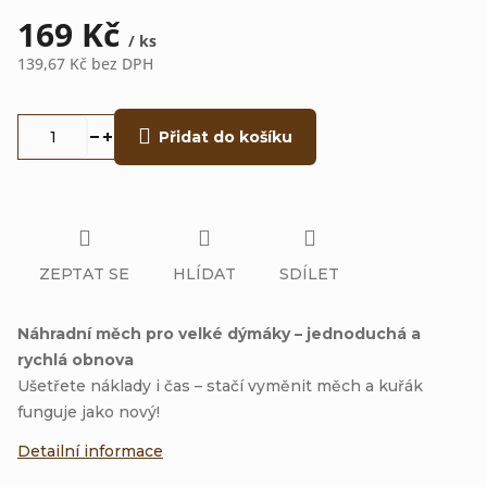
169 Kč
/ ks
139,67 Kč bez DPH
Měrná
cena:
Přidat do košíku
ZEPTAT SE
HLÍDAT
SDÍLET
Náhradní měch pro velké dýmáky – jednoduchá a
rychlá obnova
Ušetřete náklady i čas – stačí vyměnit měch a kuřák
funguje jako nový!
Detailní informace