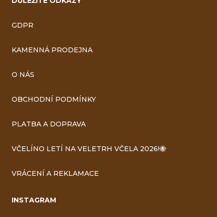
DŮLEŽITÉ ODKAZY
GDPR
KAMENNÁ PRODEJNA
O NÁS
OBCHODNÍ PODMÍNKY
PLATBA A DOPRAVA
VČELÍNO LETÍ NA VELETRH VČELA 2026!🐝
VRÁCENÍ A REKLAMACE
INSTAGRAM