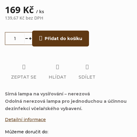
169 Kč
/ ks
139,67 Kč bez DPH
Měrná
cena:
Přidat do košíku
ZEPTAT SE
HLÍDAT
SDÍLET
Sirná lampa na vysiřování – nerezová
Odolná nerezová lampa pro jednoduchou a účinnou
dezinfekci včelařského vybavení.
Detailní informace
Můžeme doručit do: