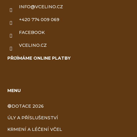
INFO
@
VCELINO.CZ
+420 774 009 069
FACEBOOK
VCELINO.CZ
PŘIJÍMÁME ONLINE PLATBY
MENU
🔵DOTACE 2026
ÚLY A PŘÍSLUŠENSTVÍ
KRMENÍ A LÉČENÍ VČEL