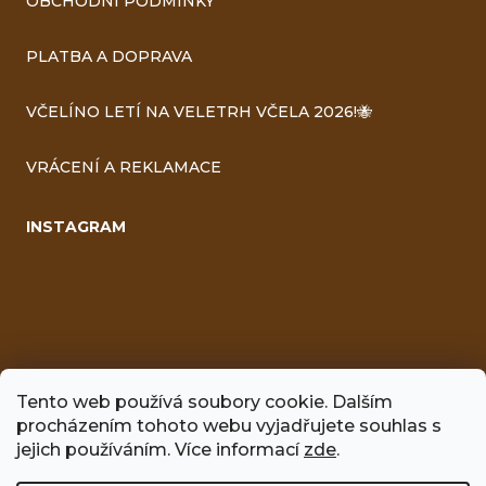
OBCHODNÍ PODMÍNKY
PLATBA A DOPRAVA
VČELÍNO LETÍ NA VELETRH VČELA 2026!🐝
VRÁCENÍ A REKLAMACE
INSTAGRAM
Tento web používá soubory cookie. Dalším
procházením tohoto webu vyjadřujete souhlas s
FACEBOOK
jejich používáním. Více informací
zde
.