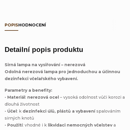
POPIS
HODNOCENÍ
Detailní popis produktu
Sirná lampa na vysiřování – nerezová
Odolná nerezová lampa pro jednoduchou a účinnou
dezinfekci včelařského vybavení.
Parametry a benefity:
•
Materiál
:
nerezová ocel
– vysoká odolnost vůči korozi a
dlouhá životnost
•
Účel
: k
dezinfekci úlů, plástů a vybavení
spalováním
sirných knotů
•
Použití
: vhodné i k
likvidaci nemocných včelstev
a