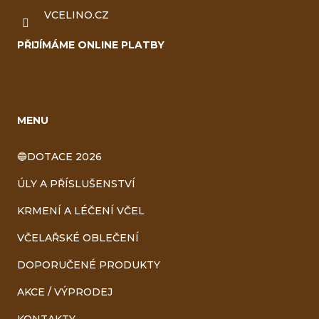
VCELINO.CZ
PŘIJÍMÁME ONLINE PLATBY
MENU
🔵DOTACE 2026
ÚLY A PŘÍSLUŠENSTVÍ
KRMENÍ A LÉČENÍ VČEL
VČELAŘSKÉ OBLEČENÍ
DOPORUČENÉ PRODUKTY
AKCE / VÝPRODEJ
KONTAKTY