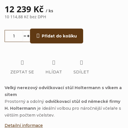
12 239 Kč
/ ks
10 114,88 Kč bez DPH
Měrná
cena:
Přidat do košíku
ZEPTAT SE
HLÍDAT
SDÍLET
Velký nerezový odvíčkovací stůl Holtermann s víkem a
sítem
Prostorný a odolný
odvíčkovací stůl od německé firmy
H. Holtermann
je ideální volbou pro náročnější včelaře s
větším počtem včelstev.
Detailní informace