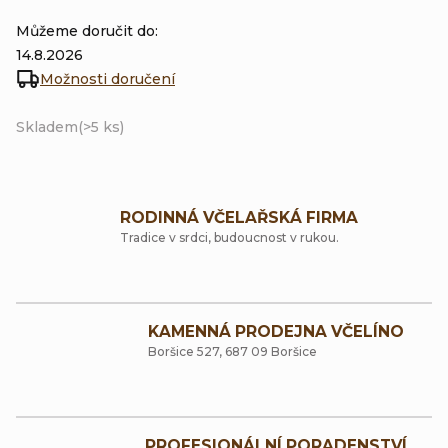
Můžeme doručit do:
14.8.2026
Možnosti doručení
Skladem
(>5 ks)
RODINNÁ VČELAŘSKÁ FIRMA
Tradice v srdci, budoucnost v rukou.
KAMENNÁ PRODEJNA VČELÍNO
Boršice 527, 687 09 Boršice
PROFESIONÁLNÍ PORADENSTVÍ