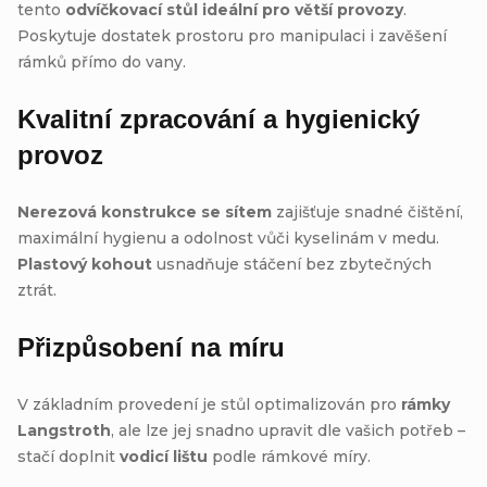
tento
odvíčkovací stůl ideální pro větší provozy
.
Poskytuje dostatek prostoru pro manipulaci i zavěšení
rámků přímo do vany.
Kvalitní zpracování a hygienický
provoz
Nerezová konstrukce se sítem
zajišťuje snadné čištění,
maximální hygienu a odolnost vůči kyselinám v medu.
Plastový kohout
usnadňuje stáčení bez zbytečných
ztrát.
Přizpůsobení na míru
V základním provedení je stůl optimalizován pro
rámky
Langstroth
, ale lze jej snadno upravit dle vašich potřeb –
stačí doplnit
vodicí lištu
podle rámkové míry.