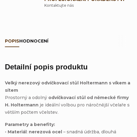
Kontaktujte nás
POPIS
HODNOCENÍ
Detailní popis produktu
Velký nerezový odvíčkovací stůl Holtermann s víkem a
sítem
Prostorný a odolný
odvíčkovací stůl od německé firmy
H. Holtermann
je ideální volbou pro náročnější včelaře s
větším počtem včelstev.
Parametry a benefity:
•
Materiál
:
nerezová ocel
– snadná údržba, dlouhá