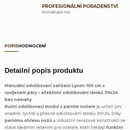
PROFESIONÁLNÍ PORADENSTVÍ
Kontaktujte nás
POPIS
HODNOCENÍ
Detailní popis produktu
Manuální odvíčkovací zařízení Lyson 100 cm s
vyvíječem páry – efektivní odvíčkování rámků 39x24
bez námahy
Ruční odvíčkovací modul s parním nožem
je určen pro
snadné, rychlé a přesné odvíčkování rámků 39×24. Díky
parnímu ohřevu nožů
a robustní nerezové konstrukci se
stává ideálním řešením pro včelaře, kteří hledají
funkční