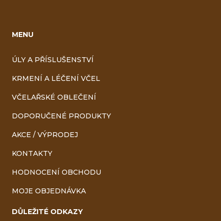
MENU
ÚLY A PŘÍSLUŠENSTVÍ
KRMENÍ A LÉČENÍ VČEL
VČELAŘSKÉ OBLEČENÍ
DOPORUČENÉ PRODUKTY
AKCE / VÝPRODEJ
KONTAKTY
HODNOCENÍ OBCHODU
MOJE OBJEDNÁVKA
DŮLEŽITÉ ODKAZY