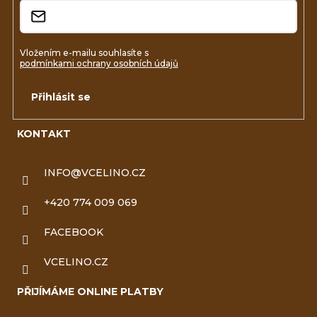
Vložením e-mailu souhlasíte s
podmínkami ochrany osobních údajů
Přihlásit se
KONTAKT
INFO
@
VCELINO.CZ
+420 774 009 069
FACEBOOK
VCELINO.CZ
PŘIJÍMÁME ONLINE PLATBY