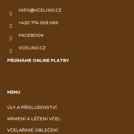
INFO
@
VCELINO.CZ
+420 774 009 069
FACEBOOK
VCELINO.CZ
PŘIJÍMÁME ONLINE PLATBY
MENU
ÚLY A PŘÍSLUŠENSTVÍ
KRMENÍ A LÉČENÍ VČEL
VČELAŘSKÉ OBLEČENÍ