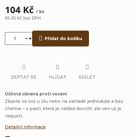
104 Kč
/ ks
85,95 Kč bez DPH
Měrná
cena:
Přidat do košíku
ZEPTAT SE
HLÍDAT
SDÍLET
Účinná obrana proti vosám
Zbavte se vos u úlu nebo na zahradě jednoduše a bez
chemie – s pastí, která je naláká dovnitř, ale ven už je
nepustí.
Detailní informace