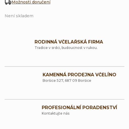
Možnosti doručení
Není skladem
RODINNÁ VČELAŘSKÁ FIRMA
Tradice v srdci, budoucnost v rukou.
KAMENNÁ PRODEJNA VČELÍNO
Boršice 527, 687 09 Boršice
PROFESIONÁLNÍ PORADENSTVÍ
Kontaktujte nás