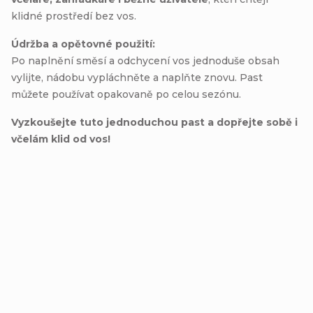
klidné prostředí bez vos.
Údržba a opětovné použití:
Po naplnění směsí a odchycení vos jednoduše obsah
vylijte, nádobu vypláchněte a naplňte znovu. Past
můžete používat opakovaně po celou sezónu.
Vyzkoušejte tuto jednoduchou past a dopřejte sobě i
včelám klid od vos!
Přidat hodnocení