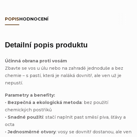
POPIS
HODNOCENÍ
Detailní popis produktu
Účinná obrana proti vosám
Zbavte se vos u úlu nebo na zahradě jednoduše a bez
chemie – s pastí, která je naláká dovnitř, ale ven už je
nepustí.
Parametry a benefity:
•
Bezpečná a ekologická metoda
: bez použití
chemických postřiků
•
Snadné použití
: stačí naplnit past směsí piva, šťávy a
octa
•
Jednosměrné otvory
: vosy se dovnitř dostanou, ale ven