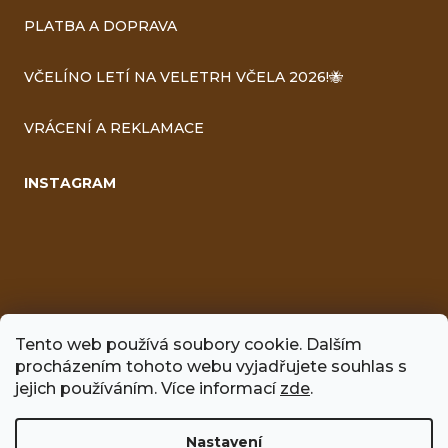
PLATBA A DOPRAVA
VČELÍNO LETÍ NA VELETRH VČELA 2026!🐝
VRÁCENÍ A REKLAMACE
INSTAGRAM
Tento web používá soubory cookie. Dalším
procházením tohoto webu vyjadřujete souhlas s
FACEBOOK
jejich používáním. Více informací
zde
.
Nastavení