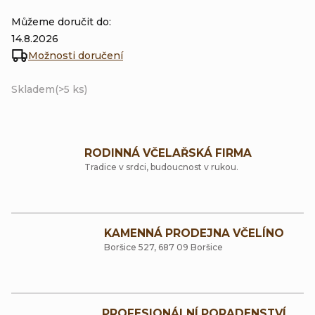
Můžeme doručit do:
14.8.2026
Možnosti doručení
Skladem
(>5 ks)
RODINNÁ VČELAŘSKÁ FIRMA
Tradice v srdci, budoucnost v rukou.
KAMENNÁ PRODEJNA VČELÍNO
Boršice 527, 687 09 Boršice
PROFESIONÁLNÍ PORADENSTVÍ