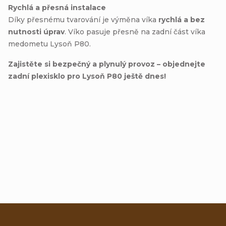
Rychlá a přesná instalace
Díky přesnému tvarování je výměna víka
rychlá a bez
nutnosti úprav
. Víko pasuje přesně na zadní část víka
medometu Lysoň P80.
Zajistěte si bezpečný a plynulý provoz – objednejte
zadní plexisklo pro Lysoň P80 ještě dnes!
Přidat hodnocení