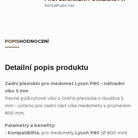
Kontaktujte nás
POPIS
HODNOCENÍ
Detailní popis produktu
Zadní plexisklo pro medomet Lyson P80 – náhradní
víko 5 mm
Pevné půlkruhové víko z čirého plexiskla o tloušťce 5
mm – určeno pro zadní část víka medometu s průměrem
800 mm.
Parametry a benefity:
•
Kompatibilita
: pro medomety
Lysoň P80
(Ø 800 mm)