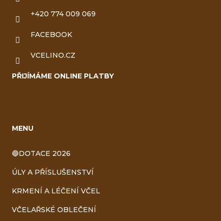
+420 774 009 069
FACEBOOK
VCELINO.CZ
PŘIJÍMÁME ONLINE PLATBY
MENU
🔵DOTACE 2026
ÚLY A PŘÍSLUŠENSTVÍ
KRMENÍ A LÉČENÍ VČEL
VČELAŘSKÉ OBLEČENÍ