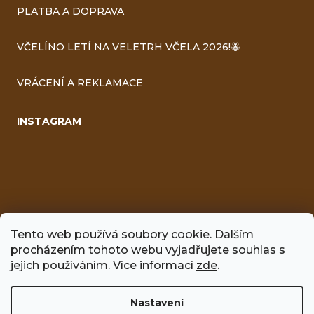
PLATBA A DOPRAVA
VČELÍNO LETÍ NA VELETRH VČELA 2026!🐝
VRÁCENÍ A REKLAMACE
INSTAGRAM
Tento web používá soubory cookie. Dalším
procházením tohoto webu vyjadřujete souhlas s
FACEBOOK
jejich používáním. Více informací
zde
.
Nastavení