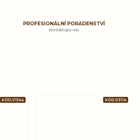
PROFESIONÁLNÍ PORADENSTVÍ
Kontaktujte nás
KÓD:
V1544
KÓD:
03114