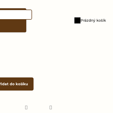
Prázdný košík
Nákupní
košík
řidat do košíku