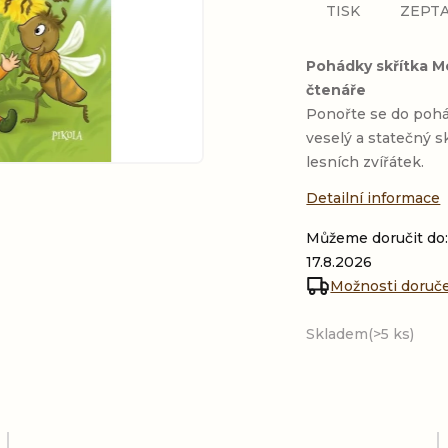
TISK
ZEPTA
Pohádky skřítka M
čtenáře
Ponořte se do pohá
veselý a statečný 
lesních zvířátek.
Detailní informace
Můžeme doručit do
17.8.2026
Možnosti doruč
Skladem
(>5 ks)