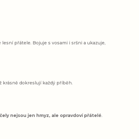
lesní přátele. Bojuje s vosami i sršni a ukazuje,
ež krásně dokreslují každý příběh.
čely nejsou jen hmyz, ale opravdoví přátelé
.