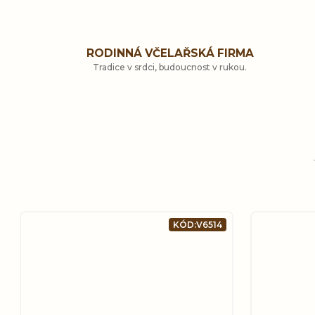
RODINNÁ VČELAŘSKÁ FIRMA
Tradice v srdci, budoucnost v rukou.
KÓD:
V6514