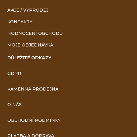
AKCE / VÝPRODEJ
KONTAKTY
HODNOCENÍ OBCHODU
MOJE OBJEDNÁVKA
DŮLEŽITÉ ODKAZY
GDPR
KAMENNÁ PRODEJNA
O NÁS
OBCHODNÍ PODMÍNKY
PLATBA A DOPRAVA