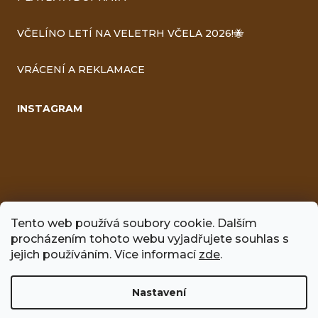
VČELÍNO LETÍ NA VELETRH VČELA 2026!🐝
VRÁCENÍ A REKLAMACE
INSTAGRAM
Tento web používá soubory cookie. Dalším
procházením tohoto webu vyjadřujete souhlas s
jejich používáním. Více informací
zde
.
FACEBOOK
Nastavení