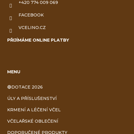
+420 774 009 069
FACEBOOK
VCELINO.CZ
PŘIJÍMÁME ONLINE PLATBY
MENU
🔵DOTACE 2026
ÚLY A PŘÍSLUŠENSTVÍ
KRMENÍ A LÉČENÍ VČEL
VČELAŘSKÉ OBLEČENÍ
DOPORUČENÉ PRODUKTY