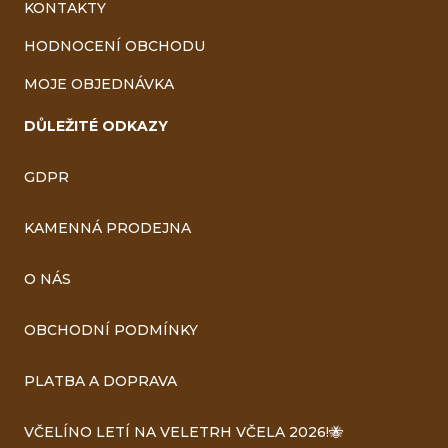
KONTAKTY
HODNOCENÍ OBCHODU
MOJE OBJEDNÁVKA
DŮLEŽITÉ ODKAZY
GDPR
KAMENNÁ PRODEJNA
O NÁS
OBCHODNÍ PODMÍNKY
PLATBA A DOPRAVA
VČELÍNO LETÍ NA VELETRH VČELA 2026!🐝