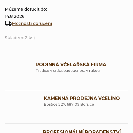
Můžeme doručit do:
14.8.2026
Možnosti doručení
Skladem
(2 ks)
RODINNÁ VČELAŘSKÁ FIRMA
Tradice v srdci, budoucnost v rukou.
KAMENNÁ PRODEJNA VČELÍNO
Boršice 527, 687 09 Boršice
PROFESIONÁLNÍ PORADENSTVÍ