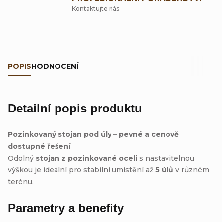
Kontaktujte nás
POPIS
HODNOCENÍ
Detailní popis produktu
Pozinkovaný stojan pod úly – pevné a cenově
dostupné řešení
Odolný
stojan z pozinkované oceli
s nastavitelnou
výškou je ideální pro stabilní umístění až
5 úlů
v různém
terénu.
Parametry a benefity