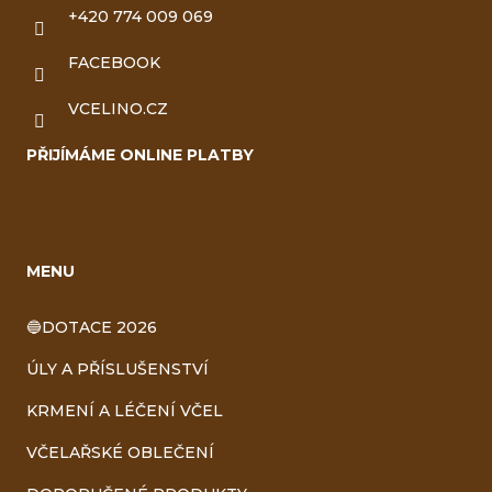
+420 774 009 069
FACEBOOK
VCELINO.CZ
PŘIJÍMÁME ONLINE PLATBY
MENU
🔵DOTACE 2026
ÚLY A PŘÍSLUŠENSTVÍ
KRMENÍ A LÉČENÍ VČEL
VČELAŘSKÉ OBLEČENÍ