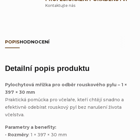
Kontaktujte nás
POPIS
HODNOCENÍ
Detailní popis produktu
Pylochytová mřížka pro odběr rouskového pylu – 1 ×
397 × 30 mm
Praktická pomůcka pro včelaře, kteří chtějí snadno a
efektivně odebírat rouskový pyl bez narušení života
včelstva.
Parametry a benefity:
•
Rozměry
: 1 × 397 × 30 mm