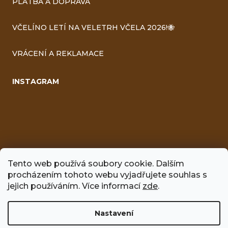
PLATBA A DOPRAVA
VČELÍNO LETÍ NA VELETRH VČELA 2026!🐝
VRÁCENÍ A REKLAMACE
INSTAGRAM
Tento web používá soubory cookie. Dalším
procházením tohoto webu vyjadřujete souhlas s
FACEBOOK
jejich používáním. Více informací
zde
.
Nastavení