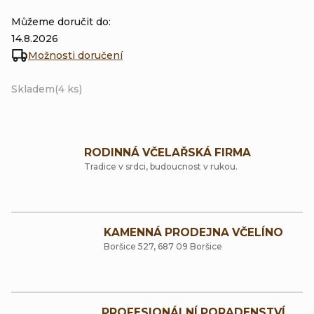
Můžeme doručit do:
14.8.2026
Možnosti doručení
Skladem
(4 ks)
RODINNÁ VČELAŘSKÁ FIRMA
Tradice v srdci, budoucnost v rukou.
KAMENNÁ PRODEJNA VČELÍNO
Boršice 527, 687 09 Boršice
PROFESIONÁLNÍ PORADENSTVÍ