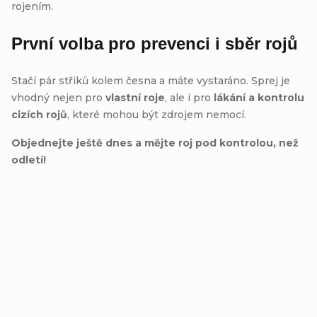
rojením.
První volba pro prevenci i sběr rojů
Stačí pár střiků kolem česna a máte vystaráno. Sprej je
vhodný nejen pro
vlastní roje
, ale i pro
lákání a kontrolu
cizích rojů
, které mohou být zdrojem nemocí.
Objednejte ještě dnes a mějte roj pod kontrolou, než
odletí!
Přidat hodnocení