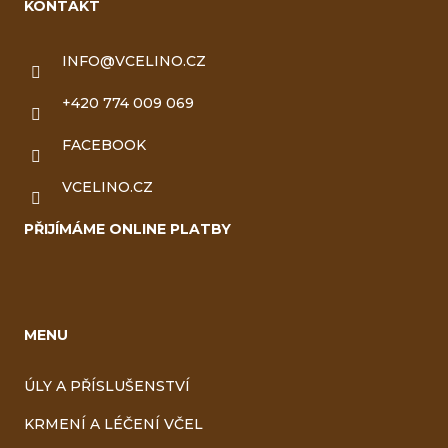
KONTAKT
INFO
@
VCELINO.CZ
+420 774 009 069
FACEBOOK
VCELINO.CZ
PŘIJÍMÁME ONLINE PLATBY
MENU
ÚLY A PŘÍSLUŠENSTVÍ
KRMENÍ A LÉČENÍ VČEL