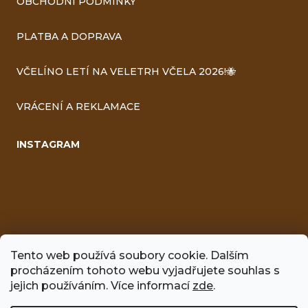
OBCHODNÍ PODMÍNKY
PLATBA A DOPRAVA
VČELÍNO LETÍ NA VELETRH VČELA 2026!🐝
VRÁCENÍ A REKLAMACE
INSTAGRAM
Tento web používá soubory cookie. Dalším
procházením tohoto webu vyjadřujete souhlas s
FACEBOOK
jejich používáním. Více informací
zde
.