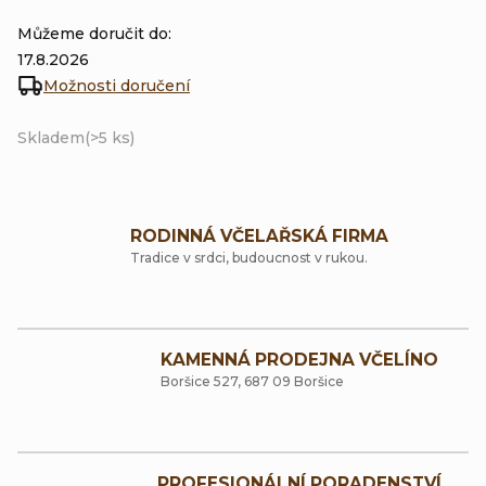
Můžeme doručit do:
17.8.2026
Možnosti doručení
Skladem
(>5 ks)
RODINNÁ VČELAŘSKÁ FIRMA
Tradice v srdci, budoucnost v rukou.
KAMENNÁ PRODEJNA VČELÍNO
Boršice 527, 687 09 Boršice
PROFESIONÁLNÍ PORADENSTVÍ