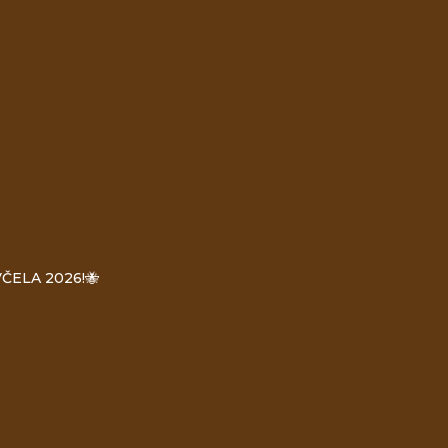
ČELA 2026!🐝