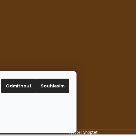
Odmítnout
Souhlasím
í cookies
Vytvořil Shoptet