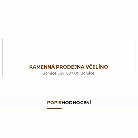
KAMENNÁ PRODEJNA VČELÍNO
Boršice 527, 687 09 Boršice
POPIS
HODNOCENÍ