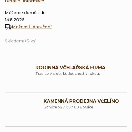
Detailní informace
Můžeme doručit do:
14.8.2026
Možnosti doručení
Skladem
(>5 ks)
RODINNÁ VČELAŘSKÁ FIRMA
Tradice v srdci, budoucnost v rukou.
KAMENNÁ PRODEJNA VČELÍNO
Boršice 527, 687 09 Boršice