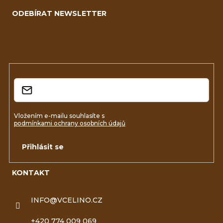
á
ODEBÍRAT NEWSLETTER
p
a
Vložte svůj e-mail a my vám budeme zasílat informace o
nových produktech na našem e-shopu.
t
í
E-mail
Vložením e-mailu souhlasíte s
podmínkami ochrany osobních údajů
Přihlásit se
KONTAKT
INFO
@
VCELINO.CZ
+420 774 009 069