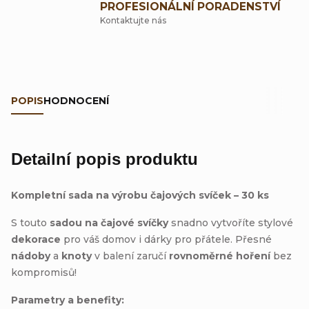
PROFESIONÁLNÍ PORADENSTVÍ
Kontaktujte nás
POPIS
HODNOCENÍ
Detailní popis produktu
Kompletní sada na výrobu čajových svíček – 30 ks
S touto
sadou na čajové svíčky
snadno vytvoříte stylové
dekorace
pro váš domov i dárky pro přátele. Přesné
nádoby
a
knoty
v balení zaručí
rovnoměrné hoření
bez
kompromisů!
Parametry a benefity: