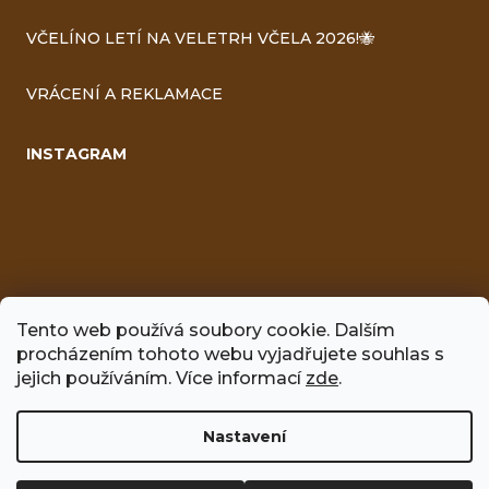
VČELÍNO LETÍ NA VELETRH VČELA 2026!🐝
VRÁCENÍ A REKLAMACE
INSTAGRAM
Tento web používá soubory cookie. Dalším
procházením tohoto webu vyjadřujete souhlas s
FACEBOOK
jejich používáním. Více informací
zde
.
Nastavení
Vytvořil Shoptet