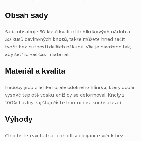
Obsah sady
Sada obsahuje 30 kusů kvalitních
hliníkových nádob
a
30 kusů bavlněných
knotů
, takže můžete hned začít
tvořit bez nutnosti dalších nákupů. Vše je navrženo tak,
aby šetřilo váš čas i materiál.
Materiál a kvalita
Nádoby jsou z lehkého, ale odolného
hliníku
, který odolá
vysoké teplotě vosku, aniž by se deformoval. Knoty z
100% bavlny zajišťují
čisté
hoření bez kouře a úsad.
Výhody
Chcete-li si vychutnat pohodlí a eleganci svíček bez