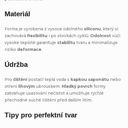
Materiál
Forma je vyrobena z vysoce odolného
siliconu
, který si
zachovává
flexibilitu
i po stovkách cyklů.
Odolnost
vůči
vysoké teplotě garantuje
stabilitu
tvaru a minimalizuje
riziko
deformace
.
Údržba
Pro
čištění
postačí teplá voda s
kapkou saponátu
nebo
otření
lihovým
ubrouskem.
Hladký povrch
formy
zabraňuje usazování nečistot a umožňuje rychlé
přechodné suché čištění před dalším litím.
Tipy pro perfektní tvar