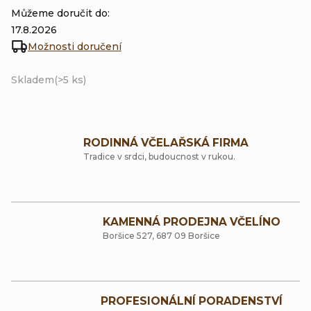
Můžeme doručit do:
17.8.2026
Možnosti doručení
Skladem
(>5 ks)
RODINNÁ VČELAŘSKÁ FIRMA
Tradice v srdci, budoucnost v rukou.
KAMENNÁ PRODEJNA VČELÍNO
Boršice 527, 687 09 Boršice
PROFESIONÁLNÍ PORADENSTVÍ