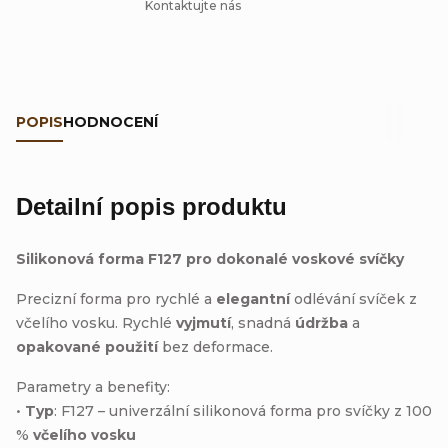
Kontaktujte nás
POPIS
HODNOCENÍ
Detailní popis produktu
Silikonová forma F127 pro dokonalé voskové svíčky
Precizní forma pro rychlé a
elegantní
odlévání svíček z
včelího vosku. Rychlé
vyjmutí
, snadná
údržba
a
opakované použití
bez deformace.
Parametry a benefity:
•
Typ
: F127 – univerzální silikonová forma pro svíčky z 100
%
včelího vosku