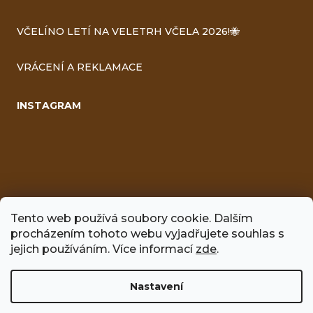
VČELÍNO LETÍ NA VELETRH VČELA 2026!🐝
VRÁCENÍ A REKLAMACE
INSTAGRAM
Tento web používá soubory cookie. Dalším
procházením tohoto webu vyjadřujete souhlas s
FACEBOOK
jejich používáním. Více informací
zde
.
Nastavení