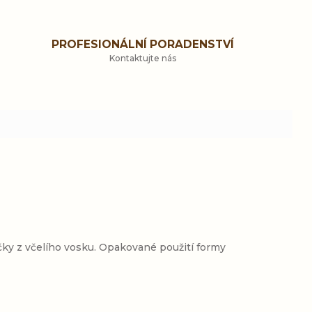
PROFESIONÁLNÍ PORADENSTVÍ
Kontaktujte nás
čky z včelího vosku. Opakované použití formy