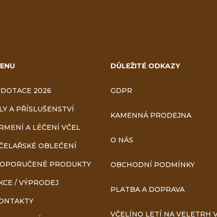
ENU
DŮLEŽITÉ ODKAZY
DOTACE 2026
GDPR
LY A PŘÍSLUŠENSTVÍ
KAMENNÁ PRODEJNA
RMENÍ A LÉČENÍ VČEL
O NÁS
ČELAŘSKÉ OBLEČENÍ
OPORUČENÉ PRODUKTY
OBCHODNÍ PODMÍNKY
KCE / VÝPRODEJ
PLATBA A DOPRAVA
ONTAKTY
VČELÍNO LETÍ NA VELETRH V