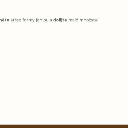
něte
střed formy jehlou a
dolijte
malé množství