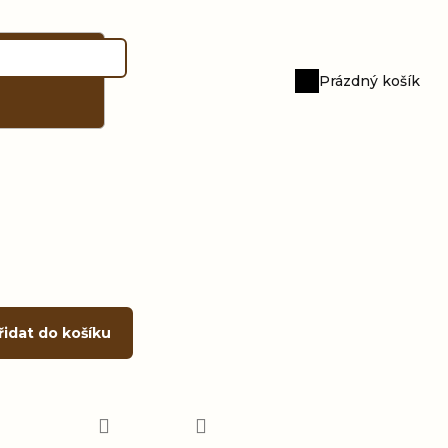
Prázdný košík
Nákupní
košík
řidat do košíku