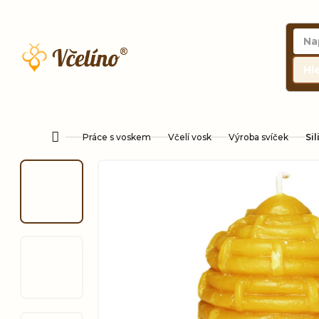
Přejít
na
obsah
Hl
Práce s voskem
Včelí vosk
Výroba svíček
Si
Domů