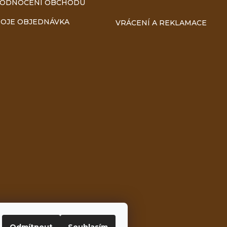
ODNOCENÍ OBCHODU
OJE OBJEDNÁVKA
VRÁCENÍ A REKLAMACE
Odmítnout
Souhlasím