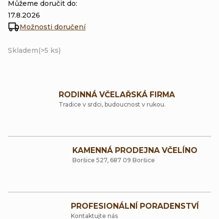
Můžeme doručit do:
17.8.2026
Možnosti doručení
Skladem
(>5 ks)
RODINNÁ VČELAŘSKÁ FIRMA
Tradice v srdci, budoucnost v rukou.
KAMENNÁ PRODEJNA VČELÍNO
Boršice 527, 687 09 Boršice
PROFESIONÁLNÍ PORADENSTVÍ
Kontaktujte nás