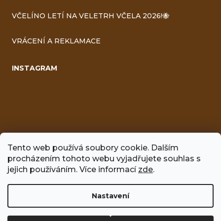
VČELÍNO LETÍ NA VELETRH VČELA 2026!🐝
VRÁCENÍ A REKLAMACE
INSTAGRAM
Tento web používá soubory cookie. Dalším
procházením tohoto webu vyjadřujete souhlas s
FACEBOOK
jejich používáním. Více informací
zde
.
Nastavení
Vytvořil Shoptet