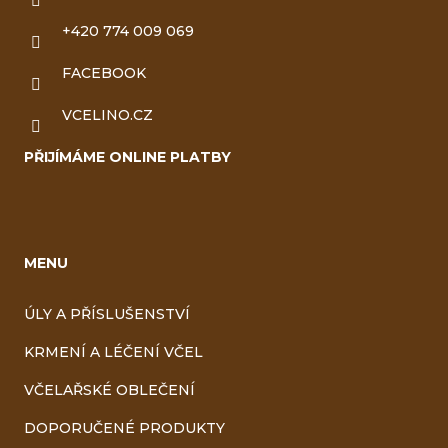
+420 774 009 069
FACEBOOK
VCELINO.CZ
PŘIJÍMÁME ONLINE PLATBY
MENU
ÚLY A PŘÍSLUŠENSTVÍ
KRMENÍ A LÉČENÍ VČEL
VČELAŘSKÉ OBLEČENÍ
DOPORUČENÉ PRODUKTY