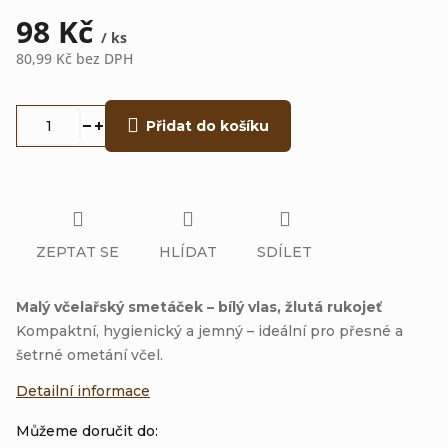
98 Kč
/ ks
80,99 Kč bez DPH
Měrná
cena:
Přidat do košíku
ZEPTAT SE
HLÍDAT
SDÍLET
Malý včelařský smetáček – bílý vlas, žlutá rukojeť
Kompaktní, hygienický a jemný – ideální pro přesné a
šetrné ometání včel.
Detailní informace
Můžeme doručit do: