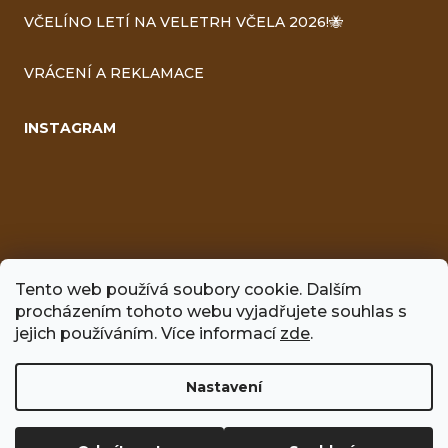
VČELÍNO LETÍ NA VELETRH VČELA 2026!🐝
VRÁCENÍ A REKLAMACE
INSTAGRAM
Tento web používá soubory cookie. Dalším
procházením tohoto webu vyjadřujete souhlas s
FACEBOOK
jejich používáním. Více informací
zde
.
Nastavení
Vytvořil Shoptet