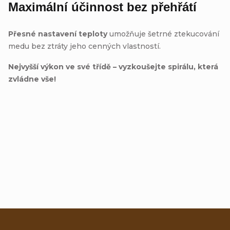
Maximální účinnost bez přehřátí
Přesné nastavení teploty
umožňuje šetrné ztekucování
medu bez ztráty jeho cenných vlastností.
Nejvyšší výkon ve své třídě – vyzkoušejte spirálu, která
zvládne vše!
Přidat hodnocení