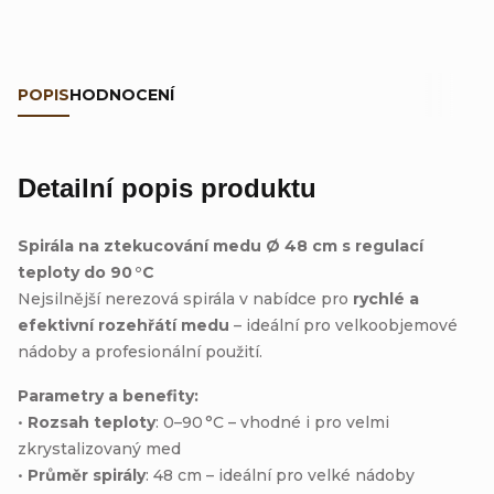
POPIS
HODNOCENÍ
Detailní popis produktu
Spirála na ztekucování medu Ø 48 cm s regulací
teploty do 90 °C
Nejsilnější nerezová spirála v nabídce pro
rychlé a
efektivní rozehřátí medu
– ideální pro velkoobjemové
nádoby a profesionální použití.
Parametry a benefity:
•
Rozsah teploty
: 0–90 °C – vhodné i pro velmi
zkrystalizovaný med
•
Průměr spirály
: 48 cm – ideální pro velké nádoby