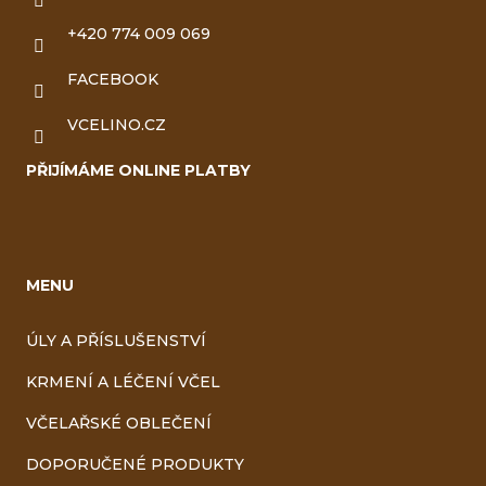
+420 774 009 069
FACEBOOK
VCELINO.CZ
PŘIJÍMÁME ONLINE PLATBY
MENU
ÚLY A PŘÍSLUŠENSTVÍ
KRMENÍ A LÉČENÍ VČEL
VČELAŘSKÉ OBLEČENÍ
DOPORUČENÉ PRODUKTY