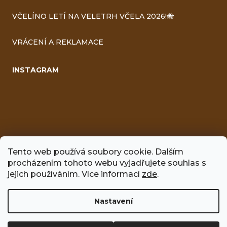
VČELÍNO LETÍ NA VELETRH VČELA 2026!🐝
VRÁCENÍ A REKLAMACE
INSTAGRAM
Tento web používá soubory cookie. Dalším
procházením tohoto webu vyjadřujete souhlas s
FACEBOOK
jejich používáním. Více informací
zde
.
Nastavení
Vytvořil Shoptet