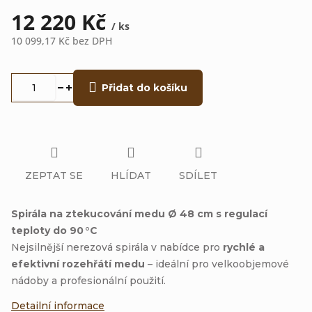
12 220 Kč
/ ks
10 099,17 Kč bez DPH
Měrná
cena:
Přidat do košíku
ZEPTAT SE
HLÍDAT
SDÍLET
Spirála na ztekucování medu Ø 48 cm s regulací
teploty do 90 °C
Nejsilnější nerezová spirála v nabídce pro
rychlé a
efektivní rozehřátí medu
– ideální pro velkoobjemové
nádoby a profesionální použití.
Detailní informace