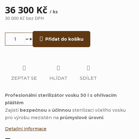
36 300 Kč
/ ks
30 000 Kč bez DPH
Měrná
cena:
Přidat do košíku
ZEPTAT SE
HLÍDAT
SDÍLET
Profesionální sterilizátor vosku 50 l s ohřívacím
pláštěm
Zajistí
bezpečnou
a
účinnou
sterilizaci včelího vosku
pro výrobu mezistěn na
průmyslové úrovni
.
Detailní informace