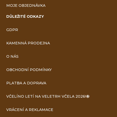
MOJE OBJEDNÁVKA
DŮLEŽITÉ ODKAZY
GDPR
KAMENNÁ PRODEJNA
O NÁS
OBCHODNÍ PODMÍNKY
PLATBA A DOPRAVA
VČELÍNO LETÍ NA VELETRH VČELA 2026!🐝
VRÁCENÍ A REKLAMACE