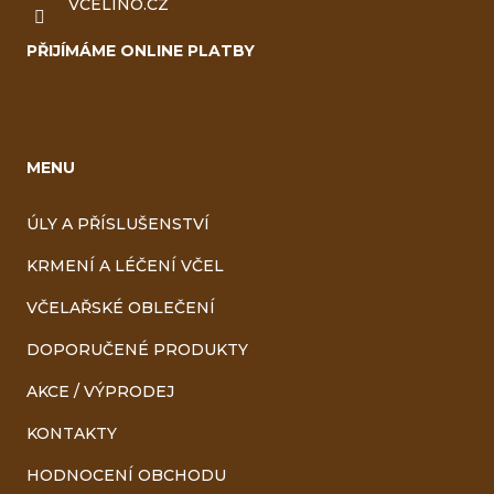
VCELINO.CZ
PŘIJÍMÁME ONLINE PLATBY
MENU
ÚLY A PŘÍSLUŠENSTVÍ
KRMENÍ A LÉČENÍ VČEL
VČELAŘSKÉ OBLEČENÍ
DOPORUČENÉ PRODUKTY
AKCE / VÝPRODEJ
KONTAKTY
HODNOCENÍ OBCHODU