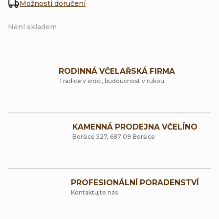
Možnosti doručení
Není skladem
RODINNÁ VČELAŘSKÁ FIRMA
Tradice v srdci, budoucnost v rukou.
KAMENNÁ PRODEJNA VČELÍNO
Boršice 527, 687 09 Boršice
PROFESIONÁLNÍ PORADENSTVÍ
Kontaktujte nás